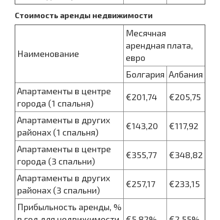
Стоимость аренды недвижимости
Месячная
арендная плата,
Наименование
евро
Болгария
Албания
Апартаменты в центре
€201,74
€205,75
города (1 спальня)
Апартаменты в других
€143,20
€117,92
районах (1 спальня)
Апартаменты в центре
€355,77
€348,82
города (3 спальни)
Апартаменты в других
€257,17
€233,15
районах (3 спальни)
Прибыльность аренды, %
в год для недвижимости
€5,82%
€2,55%