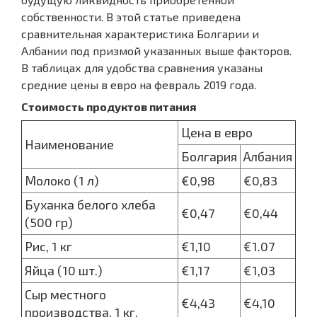
собственности. В этой статье приведена
сравнительная характеристика Болгарии и
Албании под призмой указанных выше факторов.
В таблицах для удобства сравнения указаны
средние цены в евро на февраль 2019 года.
Стоимость продуктов питания
Цена в евро
Наименование
Болгария
Албания
Молоко (1 л)
€0,98
€0,83
Буханка белого хлеба
€0,47
€0,44
(500 гр)
Рис, 1 кг
€1,10
€1.07
Яйца (10 шт.)
€1,17
€1,03
Сыр местного
€4,43
€4,10
производства, 1 кг.