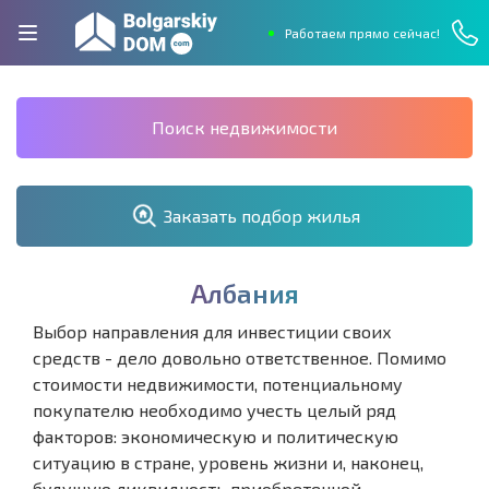
Работаем прямо сейчас!
Поиск недвижимости
Заказать подбор жилья
А
л
б
а
н
и
я
Выбор направления для инвестиции своих
средств - дело довольно ответственное. Помимо
стоимости недвижимости, потенциальному
покупателю необходимо учесть целый ряд
факторов: экономическую и политическую
ситуацию в стране, уровень жизни и, наконец,
будущую ликвидность приобретенной