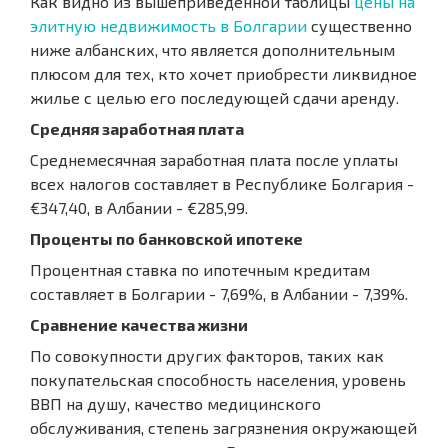
Как видно из вышеприведенной таблицы
цены на
элитную недвижимость в Болгарии
существенно
ниже албанских, что является дополнительным
плюсом для тех, кто хочет приобрести ликвидное
жилье с целью его последующей сдачи аренду.
Средняя заработная плата
Среднемесячная заработная плата после уплаты
всех налогов составляет в Республике Болгария -
€347,40, в Албании - €285,99.
Проценты по банковской ипотеке
Процентная ставка по ипотечным кредитам
составляет в Болгарии - 7,69%, в Албании - 7,39%.
Сравнение качества жизни
По совокупности других факторов, таких как
покупательская способность населения, уровень
ВВП на душу, качество медицинского
обслуживания, степень загрязнения окружающей