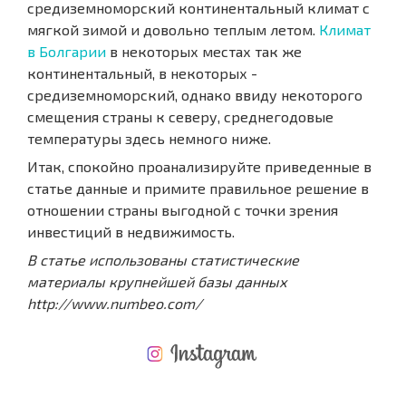
средиземноморский континентальный климат с
мягкой зимой и довольно теплым летом.
Климат
в Болгарии
в некоторых местах так же
континентальный, в некоторых -
средиземноморский, однако ввиду некоторого
смещения страны к северу, среднегодовые
температуры здесь немного ниже.
Итак, спокойно проанализируйте приведенные в
статье данные и примите правильное решение в
отношении страны выгодной с точки зрения
инвестиций в недвижимость.
В статье использованы статистические
материалы крупнейшей базы данных
http://www.numbeo.com/
НОВАЯ МАСШТАБНАЯ ПОЛЕТНАЯ ПРОГРАММА
РАСХОДЫ ПРИ ПОКУПКЕ
ЕЖЕГОДНЫЕ РАСХОДЫ НА СОДЕРЖАНИЕ