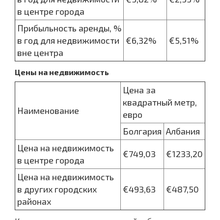
в центре города
Прибыльность аренды, %
в год для недвижимости
€6,32%
€5,51%
вне центра
Цены на недвижимость
Цена за
квадратный метр,
Наименование
евро
Болгария
Албания
Цена на недвижимость
€749,03
€1233,20
в центре города
Цена на недвижимость
в других городских
€493,63
€487,50
районах