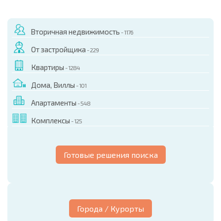
Вторичная недвижимость
- 1176
От застройщика
- 229
Квартиры
- 1284
Дома, Виллы
- 101
Апартаменты
- 548
Комплексы
- 125
Готовые решения поиска
Города / Курорты