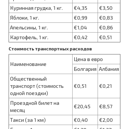
Куринная грудка, 1 кг.
€4,35
€3,50
Яблоки, 1 кг.
€0,99
€0,83
Апельсины, 1 кг.
€1,04
€0,86
Картофель, 1 кг.
€0,42
€0,51
Стоимость транспортных расходов
Цена в евро
Наименование
Болгария
Албания
Общественный
транспорт (стоимость
€0,51
€0,21
одной поездки)
Проездной билет на
€20,45
€8,57
месяц
Такси (за 1 км)
€0,40
€2,00