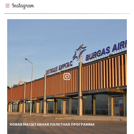
НОВАЯ МАСШТАБНАЯ ПОЛЕТНАЯ ПРОГРАММА