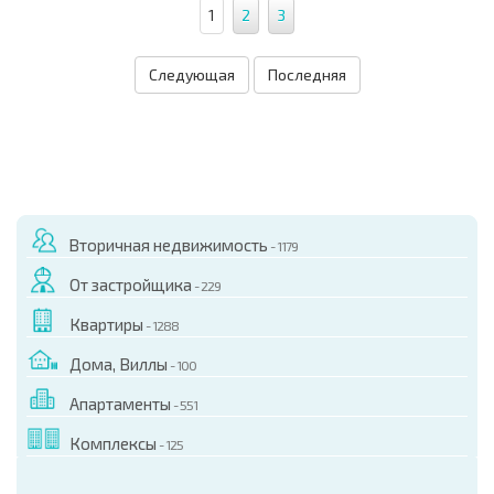
1
2
3
Следующая
Последняя
Вторичная недвижимость
- 1179
От застройщика
- 229
Квартиры
- 1288
Дома, Виллы
- 100
Апартаменты
- 551
Комплексы
- 125