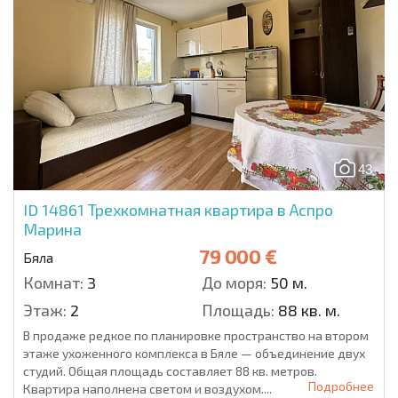
43
ID 14861
Трехкомнатная квартира в Аспро
Марина
79 000 €
Бяла
Комнат:
3
До моря:
50 м.
Этаж:
2
Площадь:
88 кв. м.
В продаже редкое по планировке пространство на втором
этаже ухоженного комплекса в Бяле — объединение двух
студий. Общая площадь составляет 88 кв. метров.
Подробнее
Квартира наполнена светом и воздухом....