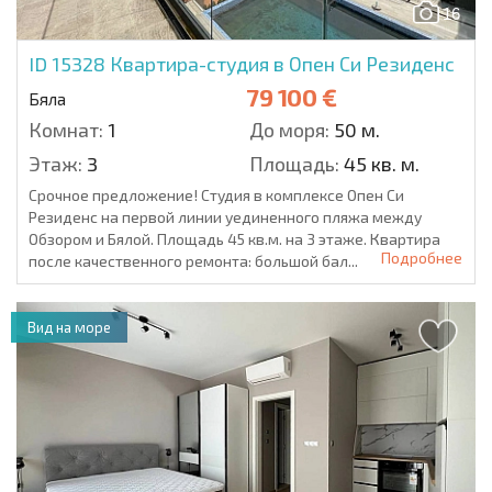
16
ID 15328
Квартира-студия в Опен Си Резиденс
79 100 €
Бяла
Комнат:
1
До моря:
50 м.
Этаж:
3
Площадь:
45 кв. м.
Срочное предложение! Студия в комплексе Опен Си
Резиденс на первой линии уединенного пляжа между
Обзором и Бялой. Площадь 45 кв.м. на 3 этаже. Квартира
Подробнее
после качественного ремонта: большой бал...
Вид на море