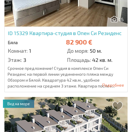
15
ID 15329
Квартира-студия в Опен Си Резиденс
82 900 €
Бяла
Комнат:
1
До моря:
50 м.
Этаж:
3
Площадь:
42 кв. м.
Срочное предложение! Студия в комплексе Опен Си
Резиденс на первой линии уединенного пляжа между
Обзором и Бялой. Квадратура 42 кв.м., удобное
Подробнее
расположение на среднем 3 этаже. Квартира после к...
Вид на море