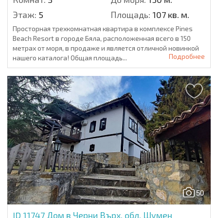
Этаж:
5
Площадь:
107 кв. м.
Просторная трехкомнатная квартира в комплексе Pines
Beach Resort в городе Бяла, расположенная всего в 150
метрах от моря, в продаже и является отличной новинкой
Подробнее
нашего каталога! Общая площадь...
50
ID 11747
Дом в Черни Върх, обл. Шумен