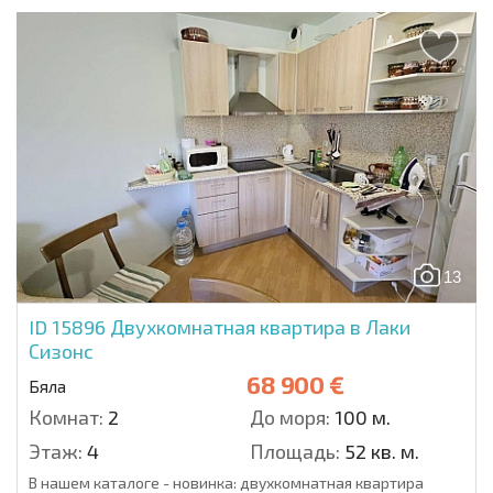
13
ID 15896
Двухкомнатная квартира в Лаки
Сизонс
68 900 €
Бяла
Комнат:
2
До моря:
100 м.
Этаж:
4
Площадь:
52 кв. м.
В нашем каталоге - новинка: двухкомнатная квартира