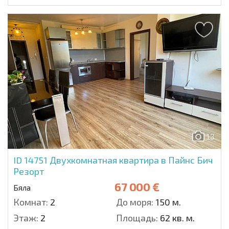
13
ID 14751
Двухкомнатная квартира в Пайнс Бич
Резорт
67 000 €
Бяла
Комнат:
2
До моря:
150 м.
Этаж:
2
Площадь:
62 кв. м.