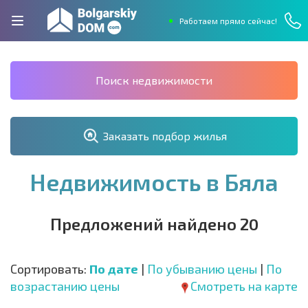
Работаем прямо сейчас!
Поиск недвижимости
Заказать подбор жилья
Недвижимость в Бяла
Предложений найдено 20
Сортировать:
По дате
|
По убыванию цены
|
По
возрастанию цены
Смотреть на карте