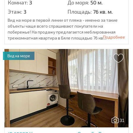
Комнат:
3
До моря:
50 м.
Этаж:
3
Площадь:
76 кв. м.
Вид на море в первой линии от пляжа - именно за такие
объекты чаще всего спрашивают покупатели на
побережье! На продажу предлагается меблированная
Подробнее
трехкомнатная квартира в Бяле площадью 76 кв....
Вид на море
31