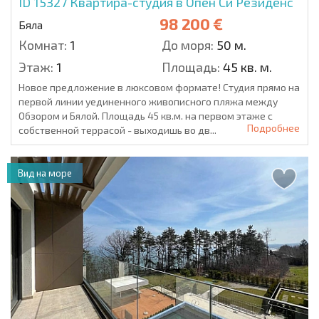
ID 15327
Квартира-студия в Опен Си Резиденс
98 200 €
Бяла
Комнат:
1
До моря:
50 м.
Этаж:
1
Площадь:
45 кв. м.
Новое предложение в люксовом формате! Студия прямо на
первой линии уединенного живописного пляжа между
Обзором и Бялой. Площадь 45 кв.м. на первом этаже с
Подробнее
собственной террасой - выходишь во дв...
Вид на море