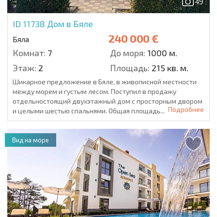
49
ID 11738
Дом в Бяле
240 000 €
Бяла
Комнат:
7
До моря:
1000 м.
Этаж:
2
Площадь:
215 кв. м.
Шикарное предложение в Бяле, в живописной местности
между морем и густым лесом. Поступил в продажу
отдельностоящий двухэтажный дом с просторным двором
Подробнее
и целыми шестью спальнями. Общая площадь...
Вид на море