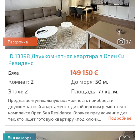
17
Рассрочка
ID 13398
Двухкомнатная квартира в Опен Си
Резиденс
149 150 €
Бяла
Комнат:
2
До моря:
50 м.
Этаж:
2
Площадь:
77 кв. м.
Предлагаем уникальную возможность приобрести
двухкомнатный апартамент с дизайнерским ремонтом в
комплексе Open Sea Residence. Горячее предложение для
Подробнее
тех, кто ищет готовую квартиру «под ключ»...
Вид на море