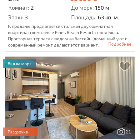
Комнат:
2
До моря:
150 м.
Этаж:
3
Площадь:
63 кв. м.
К продаже предлагается стильная двухкомнатная
квартира в комплексе Pines Beach Resort, город Бяла.
Просторная терраса с видом на бассейн, домашний уют и
Подробнее
современный ремонт делают этот вариант...
Вид на море
21
Рассрочка