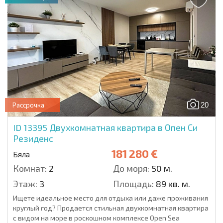
20
Рассрочка
ID 13395
Двухкомнатная квартира в Опен Си
Резиденс
181 280 €
Бяла
Комнат:
2
До моря:
50 м.
Этаж:
3
Площадь:
89 кв. м.
Ищете идеальное место для отдыха или даже проживания
круглый год? Продается стильная двухкомнатная квартира
с видом на море в роскошном комплексе Open Sea