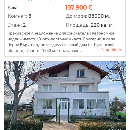
137 900 €
Бяла
Комнат:
6
До моря:
86000 м.
Этаж:
2
Площадь:
220 кв. м.
Прекрасное предложение для соискателей автономной
недвижимости! В юго-восточной части Болгарии, в селе
Черни Върх, продается двухэтажный дом (в Шуменской
Подробнее
области). Участок 1390 м. Есть парков...