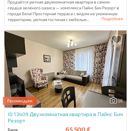
Продаётся уютная двухкомнатная квартира в самом
сердце зелёного оазиса — комплекса Пайнс Бич Резорт в
городе Бяла! Просторная терраса с видом на ухоженную
Подробнее
территорию, уютная гостиная с мебелью...
16
Рекомендуем
ID 13409
Двухкомнатная квартира в Пайнс Бич
Резорт
65 500 €
Бяла