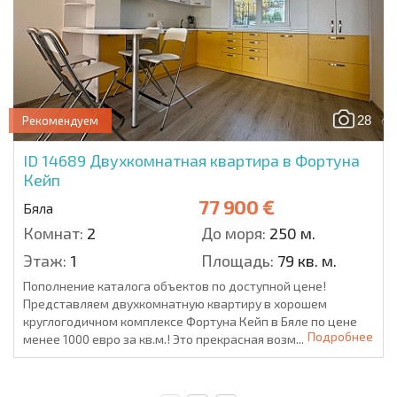
28
Рекомендуем
ID 14689
Двухкомнатная квартира в Фортуна
Кейп
77 900 €
Бяла
Комнат:
2
До моря:
250 м.
Этаж:
1
Площадь:
79 кв. м.
Пополнение каталога объектов по доступной цене!
Представляем двухкомнатную квартиру в хорошем
круглогодичном комплексе Фортуна Кейп в Бяле по цене
Подробнее
менее 1000 евро за кв.м.! Это прекрасная возм...