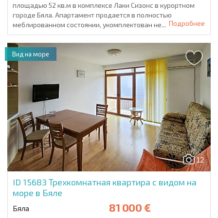
площадью 52 кв.м в комплексе Лаки Сизонс в курортном
городе Бяла. Апартамент продается в полностью
Подробнее
меблированном состоянии, укомплектован не...
Вид на море
12
ID 15683
Трехкомнатная квартира с видом на
море в Бяле
81 000 €
Бяла