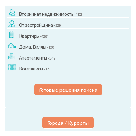
Вторичная недвижимость
- 1172
От застройщика
- 229
Квартиры
- 1281
Дома, Виллы
- 100
Апартаменты
- 549
Комплексы
- 125
Готовые решения поиска
Города / Курорты