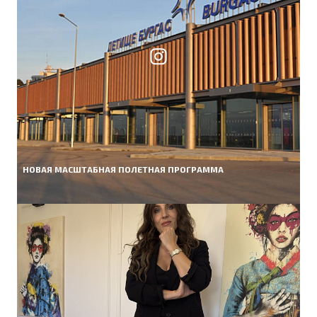
НОВАЯ МАСШТАБНАЯ ПОЛЕТНАЯ ПРОГРАММА