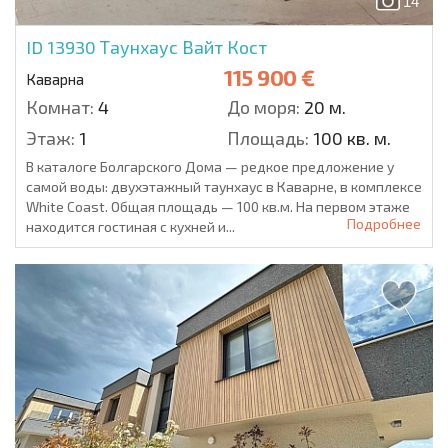
14
ID 13930
Таунхаус Вайт Кост
115 900 €
Каварна
Комнат:
4
До моря:
20 м.
Этаж:
1
Площадь:
100 кв. м.
В каталоге Болгарского Дома — редкое предложение у
самой воды: двухэтажный таунхаус в Каварне, в комплексе
White Coast. Общая площадь — 100 кв.м. На первом этаже
Подробнее
находится гостиная с кухней и...