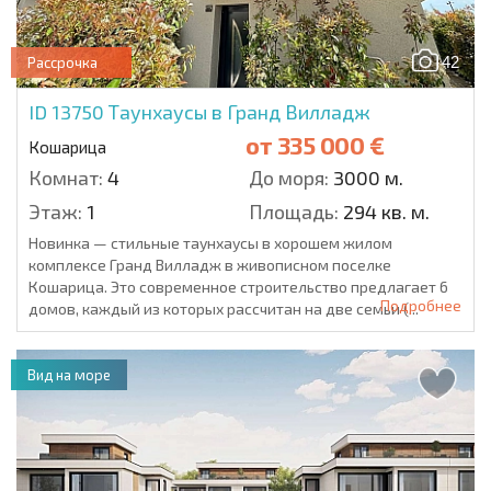
42
Рассрочка
ID 13750
Таунхаусы в Гранд Вилладж
от
335 000 €
Кошарица
Комнат:
4
До моря:
3000 м.
Этаж:
1
Площадь:
294 кв. м.
Новинка — стильные таунхаусы в хорошем жилом
комплексе Гранд Вилладж в живописном поселке
Кошарица. Это современное строительство предлагает 6
Подробнее
домов, каждый из которых рассчитан на две семьи (...
Вид на море