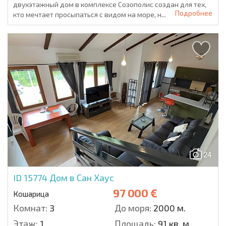
двухэтажный дом в комплексе Созополис создан для тех,
Подробнее
кто мечтает просыпаться с видом на море, н...
24
ID 15774
Дом в Сан Хаус
97 000 €
Кошарица
Комнат:
3
До моря:
2000 м.
Этаж:
1
Площадь:
91 кв. м.