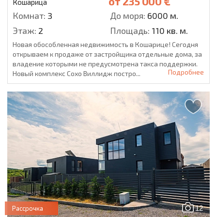
от
235 000 €
Кошарица
Комнат:
3
До моря:
6000 м.
Этаж:
2
Площадь:
110 кв. м.
Новая обособленная недвижимость в Кошарице! Сегодня
открываем к продаже от застройщика отдельные дома, за
владение которыми не предусмотрена такса поддержки.
Подробнее
Новый комплекс Сохо Виллидж постро...
12
Рассрочка