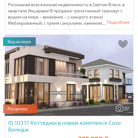
Роскошная всесезонная недвижимость в Святом Власе, в
квартале Инцараки! В продаже трехэтажный таунхаус с
видом на море – внимание – с каждого этажа!
Подробнее
Меблированный, с тремя санузлами, камином,...
Вид на море
37
Рассрочка
ID 10377
Коттеджи в новом комплексе Сохо
Вилидж