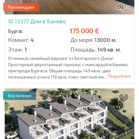
32
Рекомендуем
ID 15377
Дом в Банево
175 000 €
Бургас
Комнат:
4
До моря:
13000 м.
Этаж:
1
Площадь:
149 кв. м.
Отличный семейный вариант от Болгарского Дома!
Просторный двухэтажный таунхаус с мансардой в Банево,
пригороде Бургаса. Общая площадь 149 кв.м.: два
Подробнее
полноценных этажа 119 кв.м. плюс светлый ма...
Вид на море