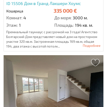
ID 15506
Дом в Гранд Лакшери Хоумс
335 000 €
Кошарица
Комнат:
4
До моря:
3000 м.
Этаж:
1
Площадь:
194 кв. м.
Премиальный таунхаус с рассрочкой на 3 года! Агентство
Болгарский Дом представляет новый дом на просторном
участке 320 кв.м. Застроенная площадь 169 кв.м, общая
Подробнее
194, два этажа с высотой потолк...