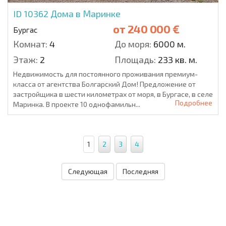
ID 10362
Дома в Маринке
от
240 000 €
Бургас
Комнат:
4
До моря:
6000 м.
Этаж:
2
Площадь:
233 кв. м.
Недвижимость для постоянного проживания премиум-
класса от агентства Болгарский Дом! Предложение от
застройщика в шести километрах от моря, в Бургасе, в селе
Подробнее
Маринка. В проекте 10 однофамильн...
1
2
3
4
Следующая
Последняя