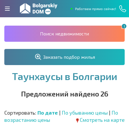
Работаем прямо сейчас!
1
Поиск недвижимости
Заказать подбор жилья
Таунхаусы в Болгарии
Предложений найдено 26
Сортировать:
По дате
|
По убыванию цены
|
По
возрастанию цены
Смотреть на карте