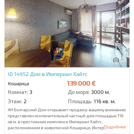
38
ID 14952
Дом в Империал Хайтс
139 000 €
Кошарица
Комнат:
3
До моря:
3000 м.
Этаж:
2
Площадь:
116 кв. м.
АН Болгарский Дом открывает продажу: вашему вниманию
представлен исключительный частный дом площадью 116
кв.м. в престижном комплексе Империал Хайтс,
Подробнее
расположенном в живописной Кошарице. Интер...