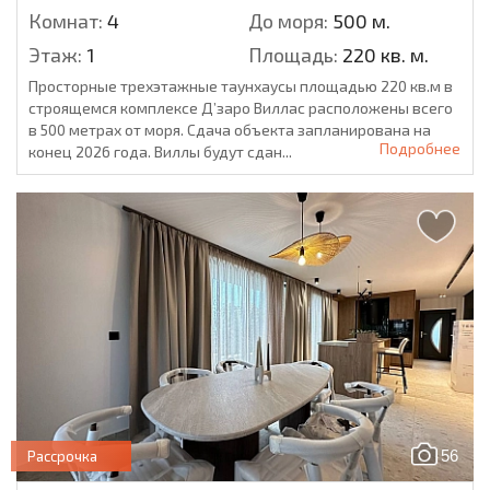
Комнат:
4
До моря:
500 м.
Этаж:
1
Площадь:
220 кв. м.
Просторные трехэтажные таунхаусы площадью 220 кв.м в
строящемся комплексе Д’заро Виллас расположены всего
в 500 метрах от моря. Сдача объекта запланирована на
Подробнее
конец 2026 года. Виллы будут сдан...
56
Рассрочка