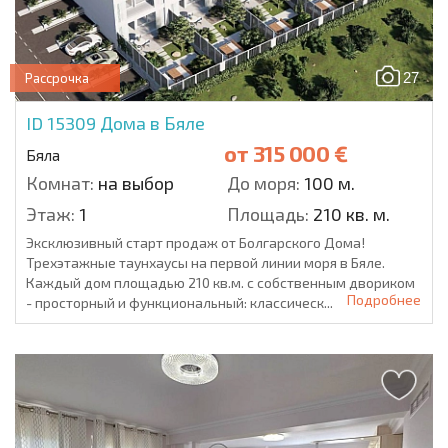
27
Рассрочка
ID 15309
Дома в Бяле
от
315 000 €
Бяла
Комнат:
на выбор
До моря:
100 м.
Этаж:
1
Площадь:
210 кв. м.
Эксклюзивный старт продаж от Болгарского Дома!
Трехэтажные таунхаусы на первой линии моря в Бяле.
Каждый дом площадью 210 кв.м. с собственным двориком
Подробнее
- просторный и функциональный: классическ...