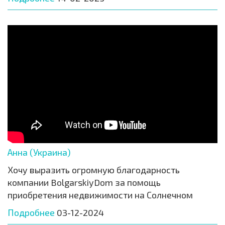
Анна (Украина)
Хочу выразить огромную благодарность
компании BolgarskiyDom за помощь
приобретения недвижимости на Солнечном
Подробнее
03-12-2024