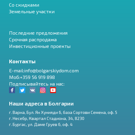
Со скидками
Земельные участки
Последние предложения
Срочная распродажа
Инвестиционные проекты
Контакты
E-mail:info@bolgarskiydom.com
Моб:+359 56 919 898
Подписывайтесь на нас:
Наши адреса в Болгарии
г.
Варна
,
Бул. Ян Хунияди 6, база Сортови Семена, оф. 5
г.
Несебр
,
Квартал Стадиона, 34
,
8230
RU
г.
Бургас
,
ул. Даме Груев 6, оф. 4
€
EN