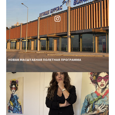
НОВАЯ МАСШТАБНАЯ ПОЛЕТНАЯ ПРОГРАММА