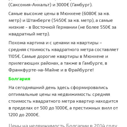
(Саксония-Анхальт) и 3000€ (Гамбург).
Самые высокие цены в Мюнхене (6080€ за кв.
метр) и Штанберге (5450€ за кв. метр), а самые
низкие - в Восточной Германии (не более 550€ за
квадратный метр).
Похожа картина и с ценами на квартиры –
средняя стоимость квадратного метра составляет
1105€. Самые дорогие квартиры в Мюнхене и
прилегающих районах, а также в Гамбурге, в
Франкфурте-на-Майне и в Фрайбурге!
Болгария
На сегодняшний день здесь сформировались
оптимальные цены на недвижимость: средняя
стоимость квадратного метра квартир находится
в пределах от 500 до 1000€, а престижных вилл от
1200 до 2000€.
Цены на недвижимость Болгарии в 2014 году