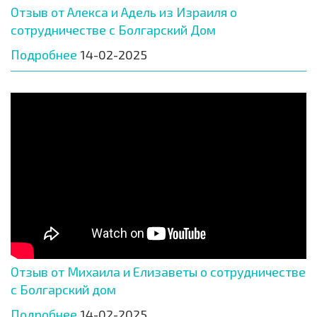
Отзыв от Алекса и Адель из Израиля о
сотрудничестве с Болгарский Дом
Подробнее
14-02-2025
Отзыв от Михаила и Елизаветы о сотрудничестве
с Болгарский дом
Подробнее
14-02-2025