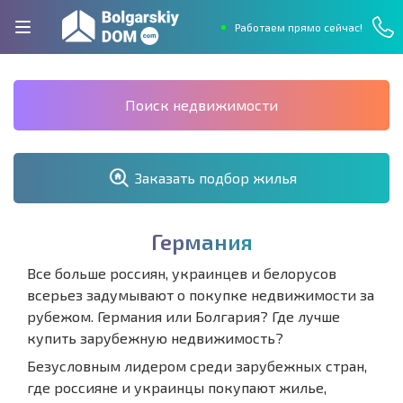
Работаем прямо сейчас!
Поиск недвижимости
Заказать подбор жилья
Г
е
р
м
а
н
и
я
Все больше россиян, украинцев и белорусов
всерьез задумывают о покупке недвижимости за
рубежом. Германия или Болгария? Где лучше
купить зарубежную недвижимость?
Безусловным лидером среди зарубежных стран,
где россияне и украинцы покупают жилье,