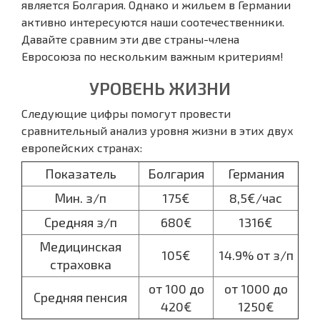
является Болгария. Однако и жильем в Германии
активно интересуются наши соотечественники.
Давайте сравним эти две страны-члена
Евросоюза по нескольким важным критериям!
УРОВЕНЬ ЖИЗНИ
Следующие цифры помогут провести
сравнительный анализ уровня жизни в этих двух
европейских странах:
Показатель
Болгария
Германия
Мин. з/п
175€
8,5€/час
Средняя з/п
680€
1316€
Медицинская
105€
14.9% от з/п
страховка
от 100 до
от 1000 до
Средняя пенсия
420€
1250€