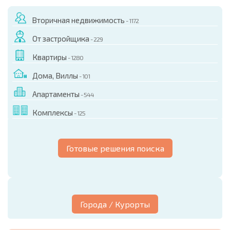
Вторичная недвижимость
- 1172
От застройщика
- 229
Квартиры
- 1280
Дома, Виллы
- 101
Апартаменты
- 544
Комплексы
- 125
Готовые решения поиска
Города / Курорты