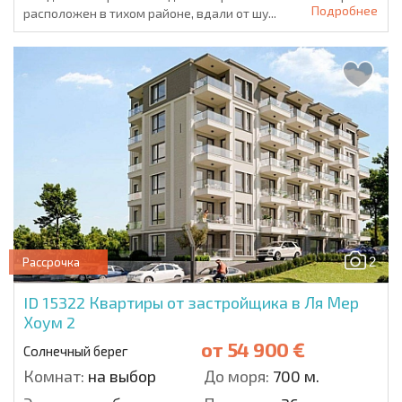
Подробнее
расположен в тихом районе, вдали от шу...
2
Рассрочка
ID 15322
Квартиры от застройщика в Ля Мер
Хоум 2
от
54 900 €
Солнечный берег
Комнат:
на выбор
До моря:
700 м.