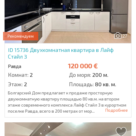
27
Рекомендуем
ID 15736
Двухкомнатная квартира в Лайф
Стайл 3
120 000 €
Равда
Комнат:
2
До моря:
200 м.
Этаж:
2
Площадь:
80 кв. м.
Болгарский Дом предлагает к продаже просторную
двухкомнатную квартиру площадью 80 кв.м. на втором
этаже современного комплекса Лайф Стайл 3 в курортном
Подробнее
поселке Равда, всего в 200 метрах от мор...