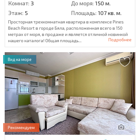
Комнат:
3
До моря:
150 м.
Этаж:
5
Площадь:
107 кв. м.
Просторная трехкомнатная квартира в комплексе Pines
Beach Resort в городе Бяла, расположенная всего в 150
метрах от моря, в продаже и является отличной новинкой
Подробнее
нашего каталога! Общая площадь...
Вид на море
26
Рекомендуем