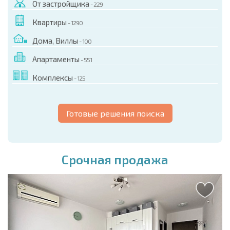
От застройщика
- 229
Квартиры
- 1290
Дома, Виллы
- 100
Апартаменты
- 551
Комплексы
- 125
Готовые решения поиска
Срочная продажа