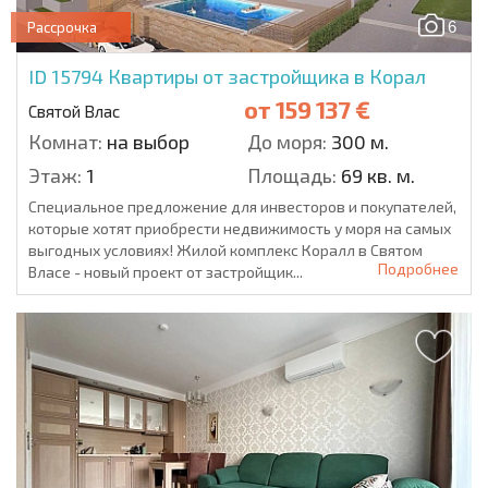
6
Рассрочка
ID 15794
Квартиры от застройщика в Корал
от
159 137 €
Святой Влас
Комнат:
на выбор
До моря:
300 м.
Этаж:
1
Площадь:
69 кв. м.
Специальное предложение для инвесторов и покупателей,
которые хотят приобрести недвижимость у моря на самых
выгодных условиях! Жилой комплекс Коралл в Святом
Подробнее
Власе - новый проект от застройщик...