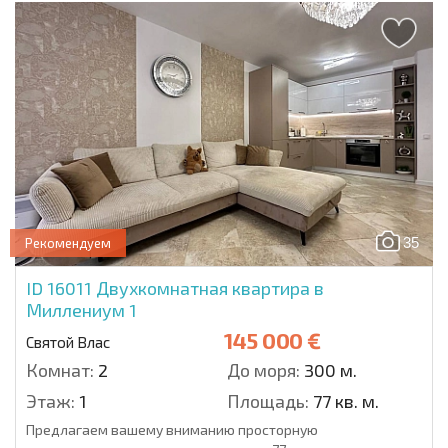
35
Рекомендуем
ID 16011
Двухкомнатная квартира в
Миллениум 1
145 000 €
Святой Влас
Комнат:
2
До моря:
300 м.
Этаж:
1
Площадь:
77 кв. м.
Предлагаем вашему вниманию просторную