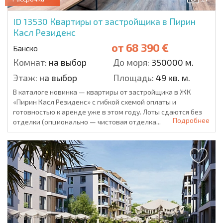
ID 13530
Квартиры от застройщика в Пирин
Касл Резиденс
от
68 390 €
Банско
Комнат:
на выбор
До моря:
350000 м.
Этаж:
на выбор
Площадь:
49 кв. м.
В каталоге новинка — квартиры от застройщика в ЖК
«Пирин Касл Резиденс» с гибкой схемой оплаты и
готовностью к аренде уже в этом году. Лоты сдаются без
Подробнее
отделки (опционально — чистовая отделка...