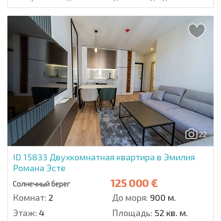
22
ID 15833
Двухкомнатная квартира в Эмилия
Романа Эсте
125 000 €
Солнечный берег
Комнат:
2
До моря:
900 м.
Этаж:
4
Площадь:
52 кв. м.