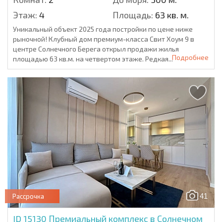
Этаж:
4
Площадь:
63 кв. м.
Уникальный объект 2025 года постройки по цене ниже
рыночной! Клубный дом премиум-класса Свит Хоум 9 в
центре Солнечного Берега открыл продажи жилья
Подробнее
площадью 63 кв.м. на четвертом этаже. Редкая...
41
Рассрочка
ID 15130
Премиальный комплекс в Солнечном