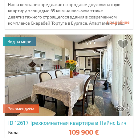
Наша компания предлагает к продаже двухкомнатную
квартиру площадью 65 кв.м на восьмом этаже
девятиэтажного строящегося здания в современном
Подробнее
комплексе Скарабей Тортуга в Бургасе. Апартамент рас...
Вид на море
32
Рекомендуем
ID 12617
Трехкомнатная квартира в Пайнс Бич
109 900 €
Бяла