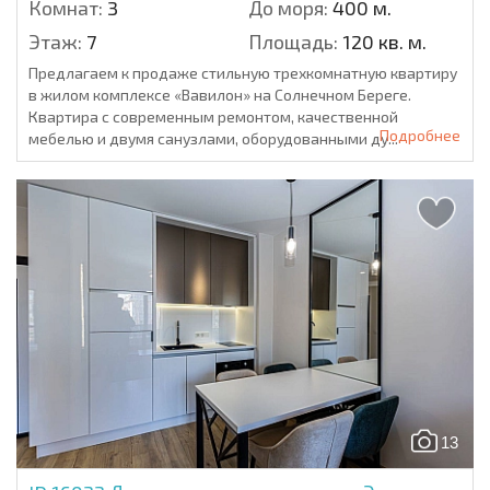
Комнат:
3
До моря:
400 м.
Этаж:
7
Площадь:
120 кв. м.
Предлагаем к продаже стильную трехкомнатную квартиру
в жилом комплексе «Вавилон» на Солнечном Береге.
Квартира с современным ремонтом, качественной
Подробнее
мебелью и двумя санузлами, оборудованными ду...
13