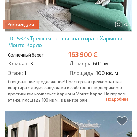
26
Рекомендуем
ID 15325
Трехкомнатная квартира в Хармони
Монте Карло
163 900 €
Солнечный берег
Комнат:
3
До моря:
600 м.
Этаж:
1
Площадь:
100 кв. м.
Специальное предложение! Просторная трехкомнатная
квартира с двумя санузлами и собственным двориком в
престижном комплексе Хармони Монте Карло. На первом
Подробнее
этаже, площадь 100 кв.м., в центре рай...