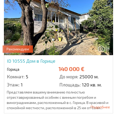
59
Рекомендуем
ID 10555
Дом в Горице
140 000 €
Горица
Комнат:
5
До моря:
25000 м.
Этаж:
1
Площадь:
120 кв. м.
Представляем вашему вниманию полностью
отреставрированный особняк с винным погребом и
виноградниками, расположенный в с. Горица. В красивой и
Подробнее
спокойной местности, расположенной в 25 км от Солн...