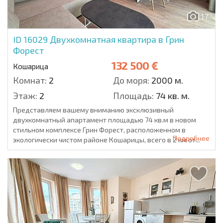
17
ID 16029
Двухкомнатная квартира в Грин
Форест
132 500 €
Кошарица
Комнат:
2
До моря:
2000 м.
Этаж:
2
Площадь:
74 кв. м.
Представляем вашему вниманию эксклюзивный
двухкомнатный апартамент площадью 74 кв.м в новом
стильном комплексе Грин Форест, расположенном в
Подробнее
экологически чистом районе Кошарицы, всего в 2 км от...