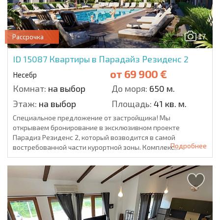
17
Рассрочка
ID 15087
Квартиры в Парадайз Резиденс 2
от
69 900 €
Несебр
Комнат:
на выбор
До моря:
650 м.
Этаж:
на выбор
Площадь:
41 кв. м.
Специальное предложение от застройщика! Мы
открываем бронирование в эксклюзивном проекте
Парадиз Резиденс 2, который возводится в самой
Подробнее
востребованной части курортной зоны. Комплекс
расположен...