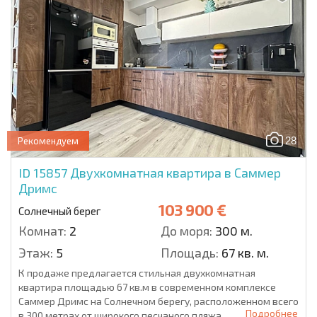
28
Рекомендуем
ID 15857
Двухкомнатная квартира в Саммер
Дримс
103 900 €
Солнечный берег
Комнат:
2
До моря:
300 м.
Этаж:
5
Площадь:
67 кв. м.
К продаже предлагается стильная двухкомнатная
квартира площадью 67 кв.м в современном комплексе
Саммер Дримс на Солнечном берегу, расположенном всего
Подробнее
в 300 метрах от широкого песчаного пляжа....