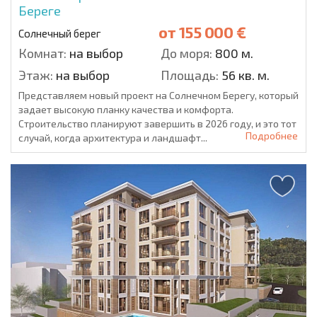
Береге
от
155 000 €
Солнечный берег
Комнат:
на выбор
До моря:
800 м.
Этаж:
на выбор
Площадь:
56 кв. м.
Представляем новый проект на Солнечном Берегу, который
задает высокую планку качества и комфорта.
Строительство планируют завершить в 2026 году, и это тот
Подробнее
случай, когда архитектура и ландшафт...