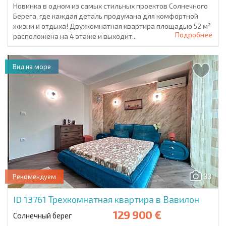
Новинка в одном из самых стильных проектов Солнечного
Берега, где каждая деталь продумана для комфортной
жизни и отдыха! Двухкомнатная квартира площадью 52 м²
Подробнее
расположена на 4 этаже и выходит...
Вид на море
33
Рекомендуем
ID 13761
Трехкомнатная квартира в Вавилон
129 900 €
Солнечный берег