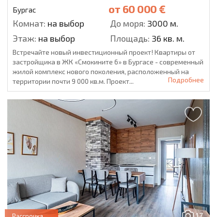
от
60 000 €
Бургас
Комнат:
на выбор
До моря:
3000 м.
Этаж:
на выбор
Площадь:
36 кв. м.
Встречайте новый инвестиционный проект! Квартиры от
застройщика в ЖК «Смокините 6» в Бургасе - современный
жилой комплекс нового поколения, расположенный на
Подробнее
территории почти 9 000 кв.м. Проект...
17
Рассрочка