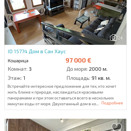
24
ID 15774
Дом в Сан Хаус
97 000 €
Кошарица
Комнат:
3
До моря:
2000 м.
Этаж:
1
Площадь:
91 кв. м.
Встречайте интересное предложение для тех, кто хочет
жить ближе к природе, наслаждаться красивыми
панорамами и при этом оставаться всего в нескольких
Подробнее
минутах езды от моря. Двухэтажный дом в ко...