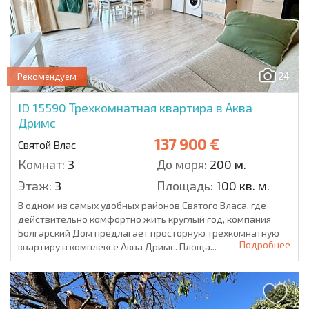
24
Рекомендуем
ID 15590
Трехкомнатная квартира в Аква
Дримс
137 900 €
Святой Влас
Комнат:
3
До моря:
200 м.
Этаж:
3
Площадь:
100 кв. м.
В одном из самых удобных районов Святого Власа, где
действительно комфортно жить круглый год, компания
Болгарский Дом предлагает просторную трехкомнатную
Подробнее
квартиру в комплексе Аква Дримс. Площа...