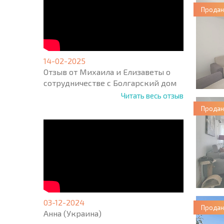
Продан
14-02-2025
Отзыв от Михаила и Елизаветы о
сотрудничестве с Болгарский дом
Читать весь отзыв
Продан
03-12-2024
Продан
Анна (Украина)