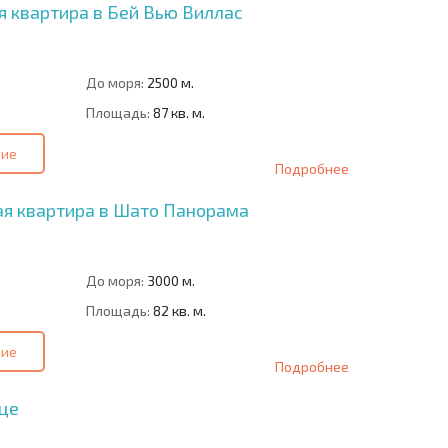
я квартира в Бей Вью Виллас
До моря:
2500 м.
Площадь:
87 кв. м.
ние
Подробнее
я квартира в Шато Панорама
До моря:
3000 м.
Площадь:
82 кв. м.
ние
Подробнее
це