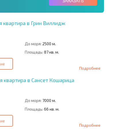
ЗАКАЗАТЬ
я квартира в Грин Виллидж
До моря:
2500 м.
Площадь:
87 кв. м.
ние
Подробнее
я квартира в Сансет Кошарица
До моря:
7000 м.
Площадь:
66 кв. м.
ние
Подробнее