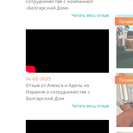
сотрудничестве с компанией
ПРОГ
«Болгарский Дом»
Читать весь отзыв
Продан
14-02-2025
Продан
Отзыв от Алекса и Адель из
Израиля о сотрудничестве с
Болгарский Дом
Читать весь отзыв