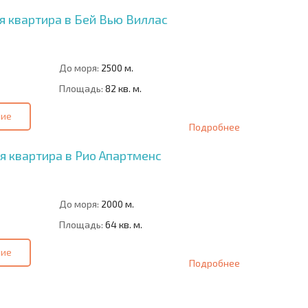
 квартира в Бей Вью Виллас
До моря:
2500 м.
Площадь:
82 кв. м.
ние
Подробнее
 квартира в Рио Апартменс
До моря:
2000 м.
Площадь:
64 кв. м.
ние
Подробнее
О
ХОДНОСТЬ
ДИСТАНЦИОННОЙ
РАССРОЧКА В