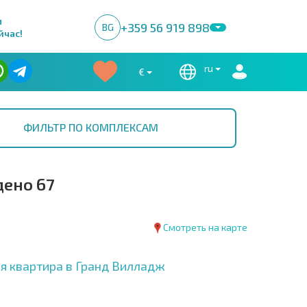
м
+359 56 919 898
BG
йчас!
ru
€
ФИЛЬТР ПО КОМПЛЕКСАМ
ено 67
Смотреть на карте
я квартира в Гранд Вилладж