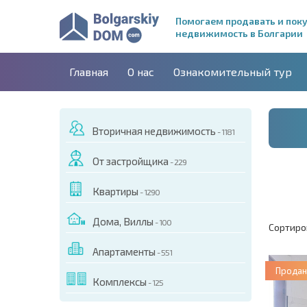
Помогаем продавать и пок
недвижимость в Болгарии
Главная
О нас
Ознакомительный тур
Вторичная недвижимость
- 1181
От застройщика
- 229
Квартиры
- 1290
Дома, Виллы
- 100
Сортиро
Апартаменты
- 551
Продан
Комплексы
- 125