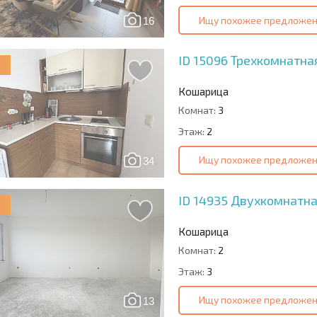
Ищу похожее предложе
16
ID 15096
Трехкомнатная
Кошарица
Комнат:
3
Этаж:
2
Ищу похожее предложе
34
ID 14935
Двухкомнатна
Кошарица
Комнат:
2
Этаж:
3
Ищу похожее предложе
13