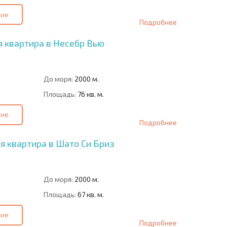
ние
Подробнее
 квартира в Несебр Вью
До моря:
2000 м.
Площадь:
76 кв. м.
ние
Подробнее
я квартира в Шато Си Бриз
До моря:
2000 м.
Площадь:
67 кв. м.
ние
Подробнее