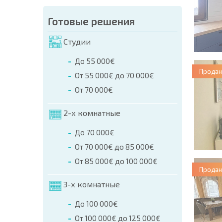
Готовые решения
Студии
До 55 000€
Продан
От 55 000€ до 70 000€
От 70 000€
2-х комнатные
До 70 000€
От 70 000€ до 85 000€
От 85 000€ до 100 000€
Продан
3-х комнатные
До 100 000€
От 100 000€ до 125 000€