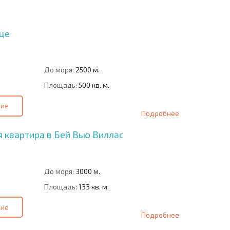
СДЕЛКЕ
БОЛГАРИИ
це
До моря:
2500 м.
Площадь:
500 кв. м.
ние
Подробнее
 квартира в Бей Вью Виллас
До моря:
3000 м.
Площадь:
133 кв. м.
ние
Подробнее