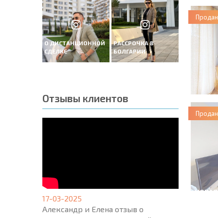
Продан
О ДИСТАНЦИОННОЙ
РАССРОЧКА В
СДЕЛКЕ
БОЛГАРИИ
Отзывы клиентов
Продан
НОВАЯ
17-03-2025
МАСШ
Александр и Елена отзыв о
ПОЛЕТ