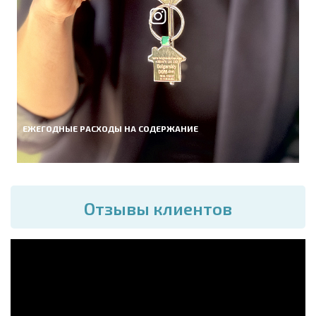
ЕЖЕГОДНЫЕ РАСХОДЫ НА СОДЕРЖАНИЕ
Отзывы клиентов