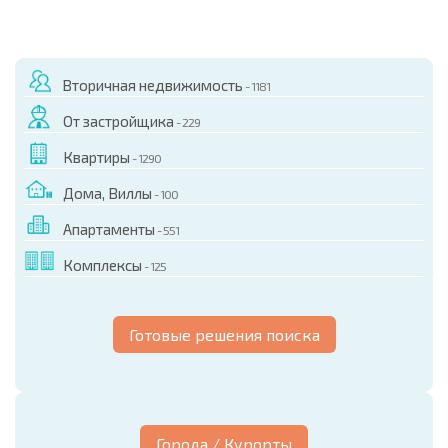
Вторичная недвижимость
- 1181
От застройщика
- 229
Квартиры
- 1290
Дома, Виллы
- 100
Апартаменты
- 551
Комплексы
- 125
Готовые решения поиска
Города / Курорты