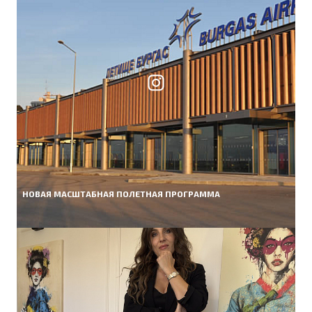
НОВАЯ МАСШТАБНАЯ ПОЛЕТНАЯ ПРОГРАММА