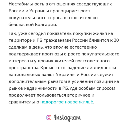
Нестабильность в отношениях соседствующих
России и Украины провоцирует рост
покупательского спроса в относительно
безопасной Болгарии.
Так, уже сегодня показатель покупки жилья на
территории РБ гражданами России близится к 30
сделкам в день, что вполне естественно
подтверждает прогнозы о росте покупательского
интереса и у прочих жителей постсоветского
пространства. Кроме того, падение ликвидности
национальных валют Украины и России служит
дополнительным рычагом в усилении позиций на
рынке недвижимости в РБ, где особым спросом
продолжает пользоваться вторичное и
сравнительно
недорогое новое жильё
.
НОВАЯ МАСШТАБНАЯ ПОЛЕТНАЯ ПРОГРАММА
РАСХОДЫ ПРИ ПОКУПКЕ
ЕЖЕГОДНЫЕ РАСХОДЫ НА СОДЕРЖАНИЕ