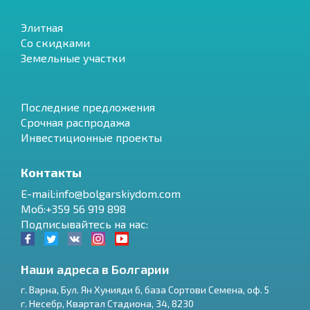
Элитная
Со скидками
Земельные участки
Последние предложения
Срочная распродажа
Инвестиционные проекты
Контакты
E-mail:info@bolgarskiydom.com
Моб:+359 56 919 898
Подписывайтесь на нас:
Наши адреса в Болгарии
г.
Варна
,
Бул. Ян Хунияди 6, база Сортови Семена, оф. 5
г.
Несебр
,
Квартал Стадиона, 34
,
8230
RU