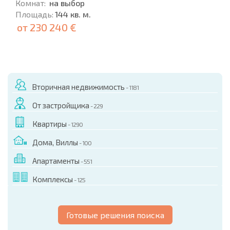
Комнат:
на выбор
Площадь:
144 кв. м.
от
230 240 €
Вторичная недвижимость
- 1181
От застройщика
- 229
Квартиры
- 1290
Дома, Виллы
- 100
Апартаменты
- 551
Комплексы
- 125
Готовые решения поиска