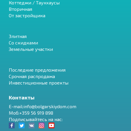
Коттеджи / Таунхаусы
Вторичная
От застройщика
Элитная
Со скидками
Земельные участки
Последние предложения
Срочная распродажа
Инвестиционные проекты
Контакты
E-mail:info@bolgarskiydom.com
Моб:+359 56 919 898
Подписывайтесь на нас: