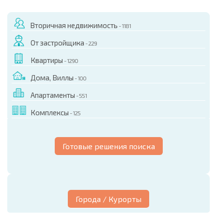
Вторичная недвижимость
- 1181
От застройщика
- 229
Квартиры
- 1290
Дома, Виллы
- 100
Апартаменты
- 551
Комплексы
- 125
Готовые решения поиска
Города / Курорты