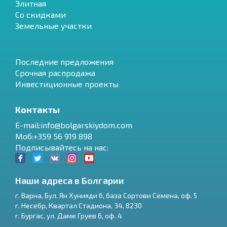
Элитная
Со скидками
Земельные участки
Последние предложения
Срочная распродажа
Инвестиционные проекты
Контакты
E-mail:info@bolgarskiydom.com
Моб:+359 56 919 898
Подписывайтесь на нас:
Наши адреса в Болгарии
г.
Варна
,
Бул. Ян Хунияди 6, база Сортови Семена, оф. 5
г.
Несебр
,
Квартал Стадиона, 34
,
8230
RU
г.
Бургас
,
ул. Даме Груев 6, оф. 4