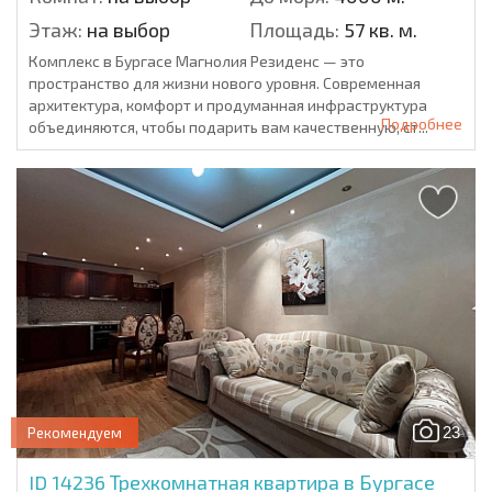
Этаж:
на выбор
Площадь:
57 кв. м.
Комплекс в Бургасе Магнолия Резиденс — это
пространство для жизни нового уровня. Современная
архитектура, комфорт и продуманная инфраструктура
Подробнее
объединяются, чтобы подарить вам качественную, ст...
23
Рекомендуем
ID 14236
Трехкомнатная квартира в Бургасе