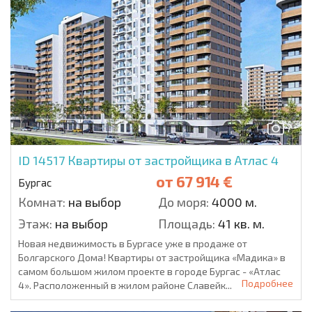
7
ID 14517
Квартиры от застройщика в Атлас 4
от
67 914 €
Бургас
Комнат:
на выбор
До моря:
4000 м.
Этаж:
на выбор
Площадь:
41 кв. м.
Новая недвижимость в Бургасе уже в продаже от
Болгарского Дома! Квартиры от застройщика «Мадика» в
самом большом жилом проекте в городе Бургас - «Атлас
Подробнее
4». Расположенный в жилом районе Славейк...