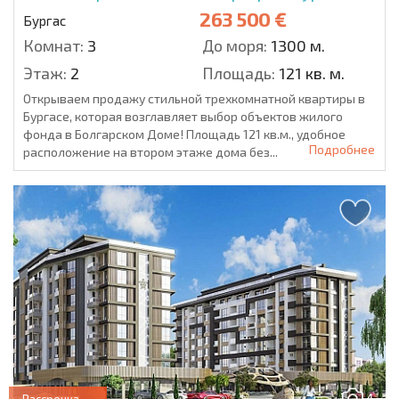
263 500 €
Бургас
Комнат:
3
До моря:
1300 м.
Этаж:
2
Площадь:
121 кв. м.
Открываем продажу стильной трехкомнатной квартиры в
Бургасе, которая возглавляет выбор объектов жилого
фонда в Болгарском Доме! Площадь 121 кв.м., удобное
Подробнее
расположение на втором этаже дома без...
4