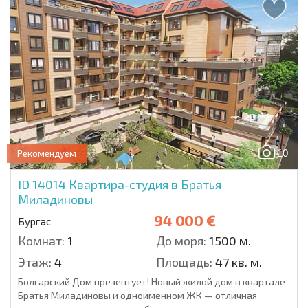
10
Рекомендуем
ID 14014
Квартира-студия в Братья
Миладиновы
94 000 €
Бургас
Комнат:
1
До моря:
1500 м.
Этаж:
4
Площадь:
47 кв. м.
Болгарский Дом презентует! Новый жилой дом в квартале
Братья Миладиновы и одноименном ЖК — отличная