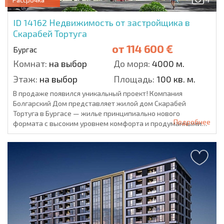
Рассрочка
ID 14162
Недвижимость от застройщика в
Скарабей Тортуга
от
114 600 €
Бургас
Комнат:
на выбор
До моря:
4000 м.
Этаж:
на выбор
Площадь:
100 кв. м.
В продаже появился уникальный проект! Компания
Болгарский Дом представляет жилой дом Скарабей
Тортуга в Бургасе — жилье принципиально нового
Подробнее
формата с высоким уровнем комфорта и продуманными
п...