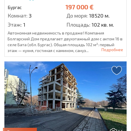
197 000 €
Бургас
Комнат:
3
До моря:
18520 м.
Этаж:
1
Площадь:
102 кв. м.
Автономная недвижимость в продаже! Компания
Болгарский Дом предлагает двухэтажный дом с актом 16 в
селе Бата (обл. Бургас). Общая площадь 102 м²: первый
Подробнее
этаж — кухня, гостиная с камином, сануз...