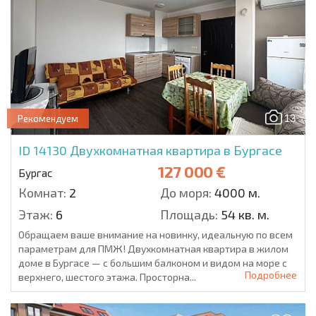
13
Рекомендуем
ID 14130
Двухкомнатная квартира в Бургасе
127 000 €
Бургас
Комнат:
2
До моря:
4000 м.
Этаж:
6
Площадь:
54 кв. м.
Обращаем ваше внимание на новинку, идеальную по всем
параметрам для ПМЖ! Двухкомнатная квартира в жилом
доме в Бургасе — с большим балконом и видом на море с
Подробнее
верхнего, шестого этажа. Просторна...