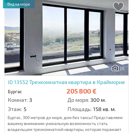
Вид на море
16
ID 13552
Трехкомнатная квартира в Крайморие
205 800 €
Бургас
Комнат:
3
До моря:
300 м.
Этаж:
5
Площадь:
158 кв. м.
Бургас, 300 метров до моря, дом без таксы! Представляем
вашему вниманию уникальную возможность стать
владельцем трехкомнатной квартиры, которая поражает