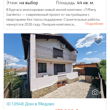
Этаж:
на выбор
Площадь:
44 кв. м.
В Бургасе анонсирован новый жилой комплекс «Tiffany
Gardens» — современный проект от застройщика с
квартирами без таксы поддержки. Строительные работы
Подробнее
начнутся в 2026 году. Локация комплекса...
42
ID 13948
Дом в Медово