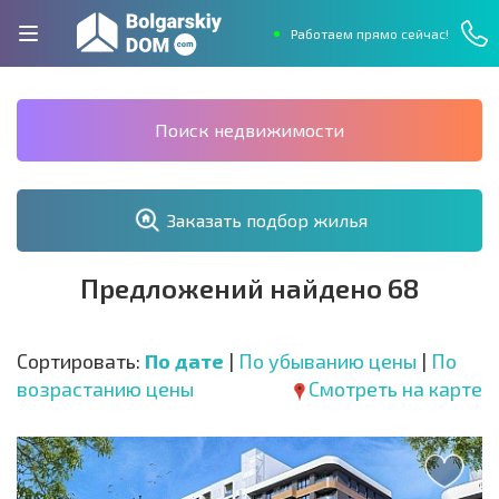
Работаем прямо сейчас!
Поиск недвижимости
Заказать подбор жилья
Предложений найдено 68
Сортировать:
По дате
|
По убыванию цены
|
По
возрастанию цены
Смотреть на карте