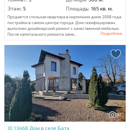
Этаж:
5
Площадь:
165 кв. м.
Продается стильная квартира в кирпичном доме 2008 года
постройки в самом центре города. Дом газифицирован,
выполнен дизайнерский ремонт с качественной мебелью.
Подробнее
После капитального ремонта заме...
37
ID 13468
Дом в селе Бата