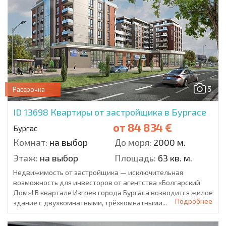
5
Рассрочка
ID 13698
Квартиры от застройщика в Бургасе
от
84 834 €
Бургас
Комнат:
на выбор
До моря:
2000 м.
Этаж:
на выбор
Площадь:
63 кв. м.
Недвижимость от застройщика — исключительная
возможность для инвесторов от агентства «Болгарский
Дом»! В квартале Изгрев города Бургаса возводится жилое
Подробнее
здание с двухкомнатными, трёхкомнатными...