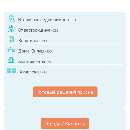
Вторичная недвижимость
- 1181
От застройщика
- 229
Квартиры
- 1290
Дома, Виллы
- 100
Апартаменты
- 551
Комплексы
- 125
Готовые решения поиска
Города / Курорты