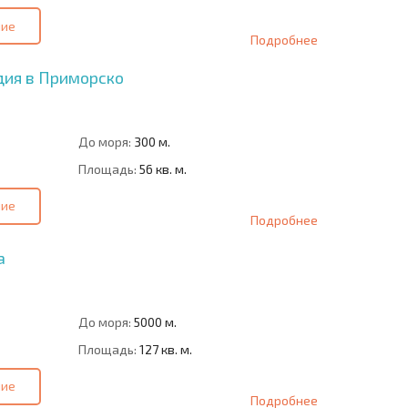
ние
Подробнее
дия в Приморско
До моря:
300 м.
Площадь:
56 кв. м.
ние
Подробнее
а
До моря:
5000 м.
Площадь:
127 кв. м.
ние
Подробнее