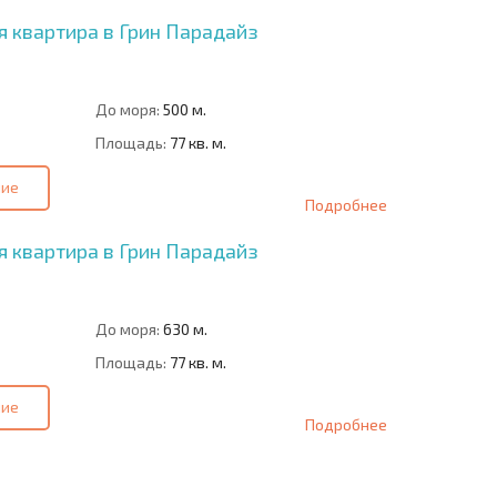
 квартира в Грин Парадайз
До моря:
500 м.
Площадь:
77 кв. м.
ние
Подробнее
 квартира в Грин Парадайз
До моря:
630 м.
Площадь:
77 кв. м.
ние
Подробнее
О
ХОДНОСТЬ
ДИСТАНЦИОННОЙ
РАССРОЧКА В