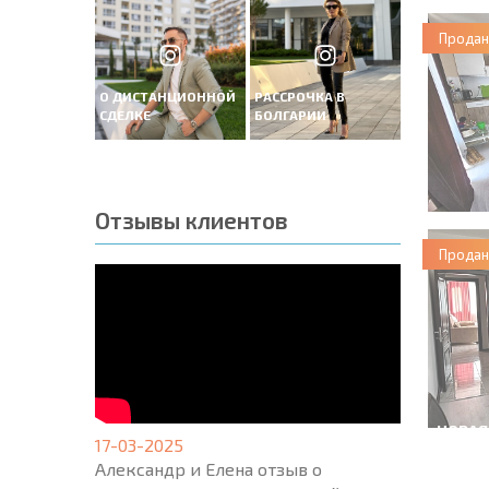
Продан
О ДИСТАНЦИОННОЙ
РАССРОЧКА В
СДЕЛКЕ
БОЛГАРИИ
Отзывы клиентов
Продан
НОВАЯ
17-03-2025
МАСШ
Александр и Елена отзыв о
ПОЛЕТ