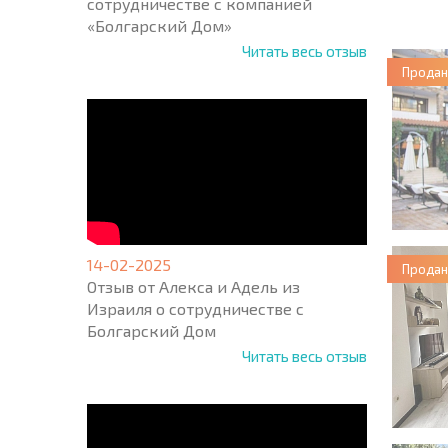
сотрудничестве с компанией
ПРОГ
«Болгарский Дом»
Читать весь отзыв
Продан
14-02-2025
Продан
Отзыв от Алекса и Адель из
Израиля о сотрудничестве с
Болгарский Дом
Читать весь отзыв