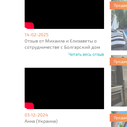
Продан
14-02-2025
Отзыв от Михаила и Елизаветы о
сотрудничестве с Болгарский дом
Читать весь отзыв
Продан
03-12-2024
Продан
Анна (Украина)