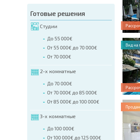
Готовые решения
Студии
Рассро
До 55 000€
Вид на
От 55 000€ до 70 000€
От 70 000€
2-х комнатные
До 70 000€
Рассро
От 70 000€ до 85 000€
От 85 000€ до 100 000€
Продан
3-х комнатные
До 100 000€
От 100 000€ до 125 000€