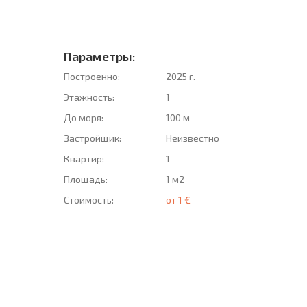
Параметры:
Построенно:
2025 г.
Этажность:
1
До моря:
100 м
Застройщик:
Неизвестно
Квартир:
1
Площадь:
1 м2
Стоимость:
от 1 €