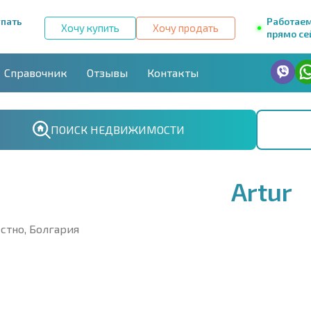
упать
Работае
Хочу купить
Хочу продать
прямо се
Справочник
Отзывы
Контакты
ПОИСК НЕДВИЖИМОСТИ
Artur
стно, Болгария