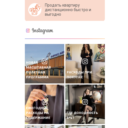
Продать квартиру
дистанционно быстро и
выгодно
НОВАЯ
МАСШТАБНАЯ
ПОЛЕТНАЯ
РАСХОДЫ ПРИ
ПРОГРАММА
ПОКУПКЕ
ЕЖЕГОДНЫЕ
РАСХОДЫ НА
ГДЕ ДОХОДНОСТЬ
СОДЕРЖАНИЕ
6%?