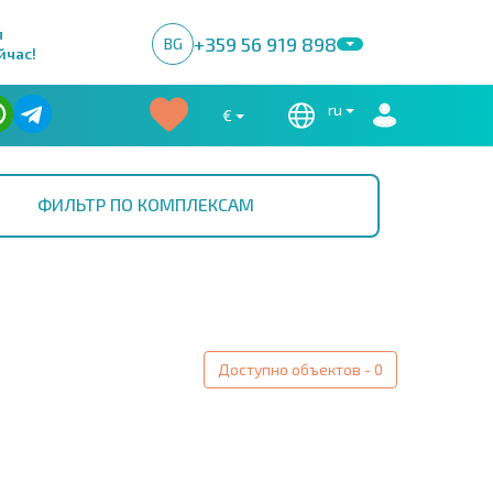
м
+359 56 919 898
BG
йчас!
ru
€
ФИЛЬТР ПО КОМПЛЕКСАМ
Доступно объектов - 0