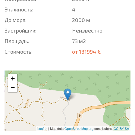
Этажность:
4
До моря:
2000 м
Застройщик:
Неизвестно
Площадь:
73 м2
Стоимость:
от 131994 €
+
−
Leaflet
| Map data
OpenStreetMap.org
contributors,
CC-BY-SA