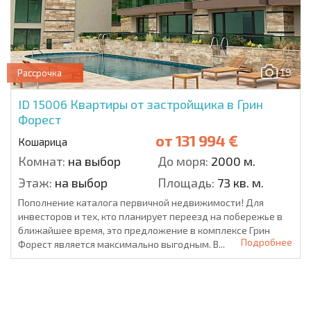
19
Рассрочка
ID 15006
Квартиры от застройщика в Грин
Форест
от
131 994 €
Кошарица
Комнат:
на выбор
До моря:
2000 м.
Этаж:
на выбор
Площадь:
73 кв. м.
Пополнение каталога первичной недвижимости! Для
инвесторов и тех, кто планирует переезд на побережье в
ближайшее время, это предложение в комплексе Грин
Подробнее
Форест является максимально выгодным. В...