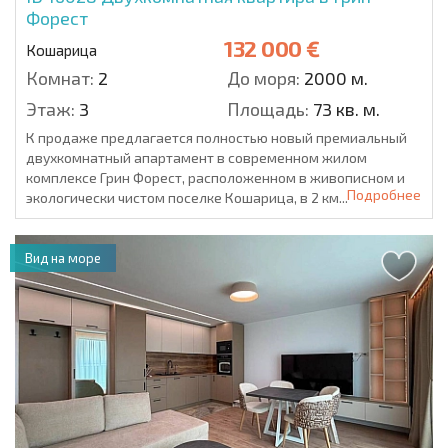
Форест
132 000 €
Кошарица
Комнат:
2
До моря:
2000 м.
Этаж:
3
Площадь:
73 кв. м.
К продаже предлагается полностью новый премиальный
двухкомнатный апартамент в современном жилом
комплексе Грин Форест, расположенном в живописном и
Подробнее
экологически чистом поселке Кошарица, в 2 км...
Вид на море