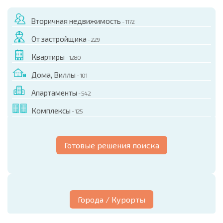
Вторичная недвижимость
- 1172
От застройщика
- 229
Квартиры
- 1280
Дома, Виллы
- 101
Апартаменты
- 542
Комплексы
- 125
Готовые решения поиска
Города / Курорты