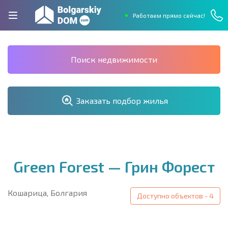
Работаем прямо сейчас!
Поиск недвижимости
Заказать подбор жилья
Green Forest — Грин Форест
Кошарица, Болгария
Доступно объектов - 4