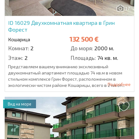
17
ID 16029
Двухкомнатная квартира в Грин
Форест
132 500 €
Кошарица
Комнат:
2
До моря:
2000 м.
Этаж:
2
Площадь:
74 кв. м.
Представляем вашему вниманию эксклюзивный
двухкомнатный апартамент площадью 74 кв.м в новом
стильном комплексе Грин Форест, расположенном в
Подробнее
экологически чистом районе Кошарицы, всего в 2 км от...
Вид на море