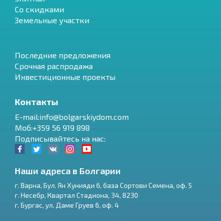
Со скидками
Земельные участки
Последние предложения
Срочная распродажа
Инвестиционные проекты
Контакты
E-mail:info@bolgarskiydom.com
Моб:+359 56 919 898
Подписывайтесь на нас:
Наши адреса в Болгарии
г.
Варна
,
Бул. Ян Хунияди 6, база Сортови Семена, оф. 5
г.
Несебр
,
Квартал Стадиона, 34
,
8230
RU
г.
Бургас
,
ул. Даме Груев 6, оф. 4
€
EN