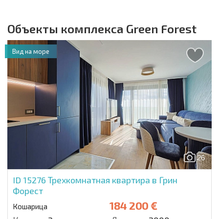
Объекты комплекса Green Forest
Вид на море
26
ID 15276
Трехкомнатная квартира в Грин
Форест
184 200 €
Кошарица