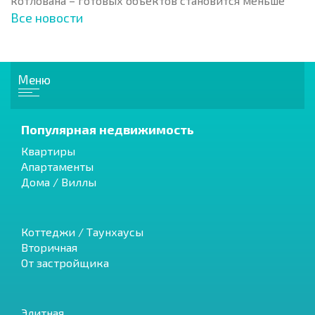
котлована – готовых объектов становится меньше
Все новости
Меню
Популярная недвижимость
Квартиры
Апартаменты
Дома / Виллы
Коттеджи / Таунхаусы
Вторичная
От застройщика
Элитная