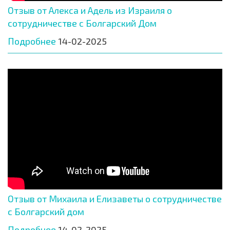
Отзыв от Алекса и Адель из Израиля о
сотрудничестве с Болгарский Дом
Подробнее
14-02-2025
Отзыв от Михаила и Елизаветы о сотрудничестве
с Болгарский дом
Подробнее
14-02-2025