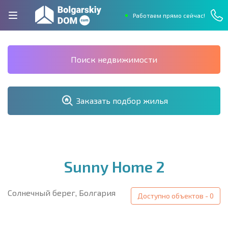
Работаем прямо сейчас!
Поиск недвижимости
Заказать подбор жилья
Sunny Home 2
Солнечный берег, Болгария
Доступно объектов - 0