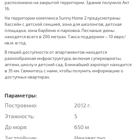
расположено на закрытой территории. Здание получило Акт
16.
На территории комплекса Sunny Home 2 предусмотрены
бассейн с детской секцией, зона для шезлонгов, детская
площадка, зона барбекю и парковка. Песчаные дюны
находятся всего в 200 метрах. Такса поддержки – 10 евро/
кв.м. в год.
В пешей доступности от апартаментов находится
разнообразная инфраструктура, включая супермаркеты,
аптеки, школу и детский сад. Ближайший аэропорт находится
в 35 км. Свяжитесь с нами, чтобы получить информацию о
доступных квартирах.
Параметры:
Построенно:
2012 г.
Этажность:
5
До моря:
650 м
Застройщик:
Неизвестно