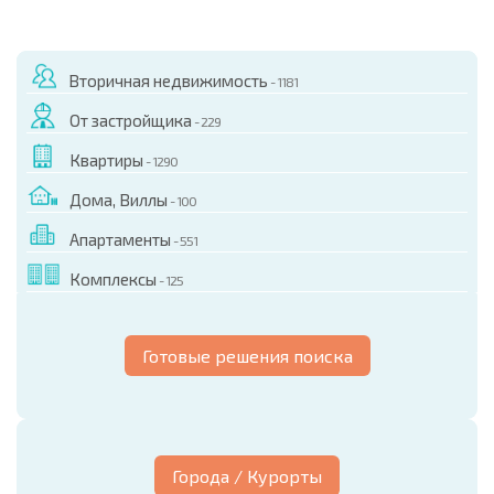
Вторичная недвижимость
- 1181
От застройщика
- 229
Квартиры
- 1290
Дома, Виллы
- 100
Апартаменты
- 551
Комплексы
- 125
Готовые решения поиска
Города / Курорты