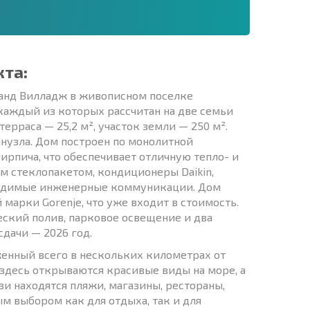
кта:
анд Вилладж в живописном поселке
 каждый из которых рассчитан на две семьи
терраса — 25,2 м², участок земли — 250 м².
анузла. Дом построен по монолитной
рпича, что обеспечивает отличную тепло- и
 стеклопакетом, кондиционеры Daikin,
бходимые инженерные коммуникации. Дом
марки Gorenje, что уже входит в стоимость.
ский полив, парковое освещение и два
сдачи — 2026 год.
женный всего в нескольких километрах от
здесь открываются красивые виды на море, а
и находятся пляжи, магазины, рестораны,
ым выбором как для отдыха, так и для