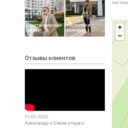
постоя
О ДИСТАНЦИОННОЙ
РАССРОЧКА В
+
СДЕЛКЕ
БОЛГАРИИ
−
Отзывы клиентов
17-03-2025
Александр и Елена отзыв о