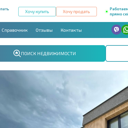
упать
Работае
Хочу купить
Хочу продать
прямо се
Справочник
Отзывы
Контакты
ПОИСК НЕДВИЖИМОСТИ