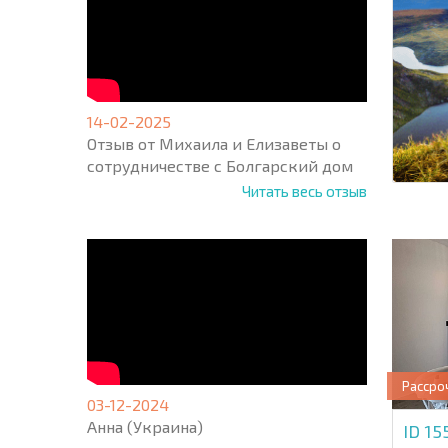
14-02-2025
Отзыв от Михаила и Елизаветы о
сотрудничестве с Болгарский дом
Читать весь отзыв
Рассро
03-12-2024
Анна (Украина)
ID 1