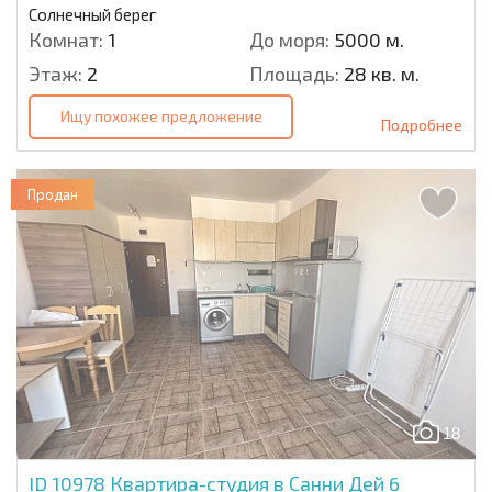
Солнечный берег
Комнат:
1
До моря:
5000 м.
Этаж:
2
Площадь:
28 кв. м.
Ищу похожее предложение
Подробнее
Продан
18
ID 10978
Квартира-студия в Санни Дей 6