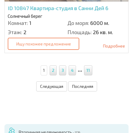
ID 10847
Квартира-студия в Санни Дей 6
Солнечный берег
Комнат:
1
До моря:
6000 м.
Этаж:
2
Площадь:
26 кв. м.
Ищу похожее предложение
Подробнее
...
1
2
3
4
11
Следующая
Последняя
Вторичная недвижимость
- 1176