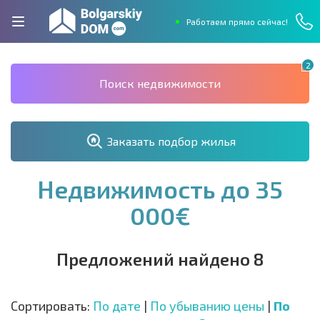
Работаем прямо сейчас!
2
Поиск недвижимости
Заказать подбор жилья
Недвижимость до 35
000€
Предложений найдено 8
Сортировать:
По дате
|
По убыванию цены
|
По