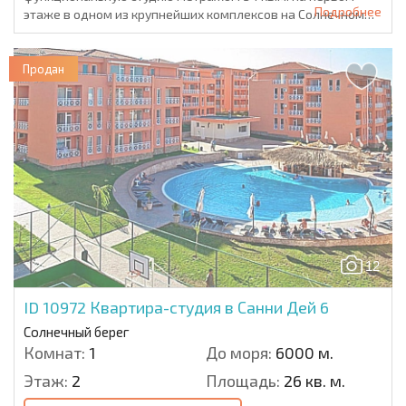
Подробнее
этаже в одном из крупнейших комплексов на Солнечном
Бер...
Продан
12
ID 10972
Квартира-студия в Санни Дей 6
Солнечный берег
Комнат:
1
До моря:
6000 м.
Этаж:
2
Площадь:
26 кв. м.