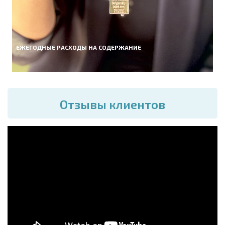
ЕЖЕГОДНЫЕ РАСХОДЫ НА СОДЕРЖАНИЕ
Отзывы клиентов