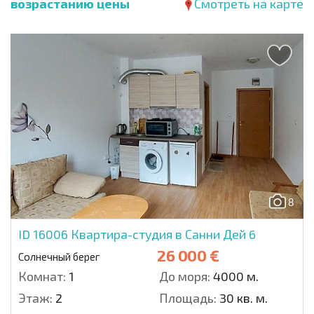
возрастанию цены
Смотреть на карте
8
ID 16006
Квартира-студия в Санни Дей 6
26 000 €
Солнечный берег
Комнат:
1
До моря:
4000 м.
Этаж:
2
Площадь:
30 кв. м.