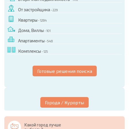
От застройщика
- 229
Квартиры
- 1284
Дома, Виллы
- 101
Апартаменты
- 548
Комплексы
- 125
Готовые решения поиска
Города / Курорты
Какой город лучше