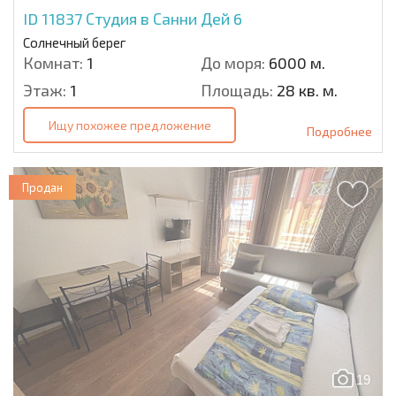
ID 11837
Студия в Санни Дей 6
Солнечный берег
Комнат:
1
До моря:
6000 м.
Этаж:
1
Площадь:
28 кв. м.
Ищу похожее предложение
Подробнее
Продан
19