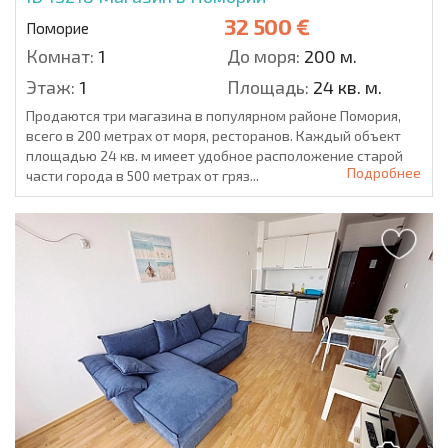
32 500 €
Поморие
Комнат:
1
До моря:
200 м.
Этаж:
1
Площадь:
24 кв. м.
Продаются три магазина в популярном районе Помория,
всего в 200 метрах от моря, ресторанов. Каждый объект
площадью 24 кв. м имеет удобное расположение старой
Подробнее
части города в 500 метрах от гряз...