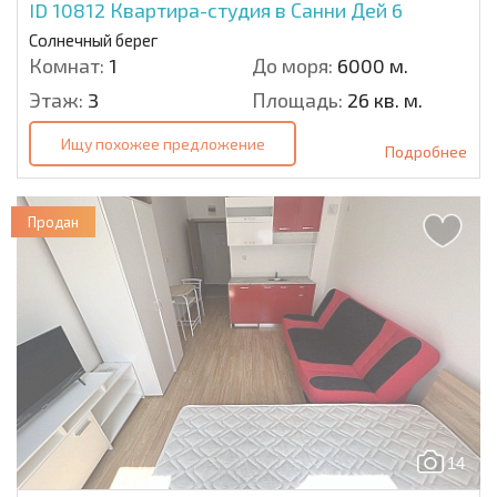
ID 10812
Квартира-студия в Санни Дей 6
Солнечный берег
Комнат:
1
До моря:
6000 м.
Этаж:
3
Площадь:
26 кв. м.
Ищу похожее предложение
Подробнее
Продан
14