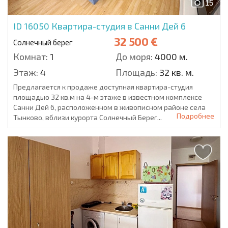
15
ID 16050
Квартира-студия в Санни Дей 6
32 500 €
Солнечный берег
Комнат:
1
До моря:
4000 м.
Этаж:
4
Площадь:
32 кв. м.
Предлагается к продаже доступная квартира-студия
площадью 32 кв.м на 4-м этаже в известном комплексе
Санни Дей 6, расположенном в живописном районе села
Подробнее
Тынково, вблизи курорта Солнечный Берег...