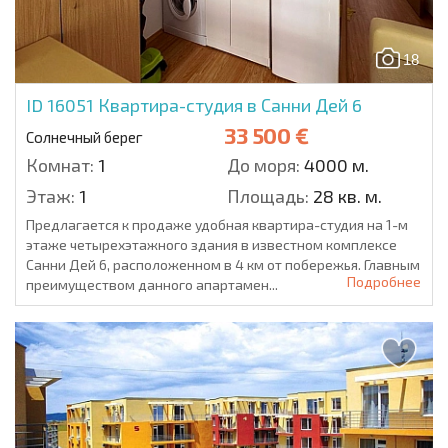
18
ID 16051
Квартира-студия в Санни Дей 6
33 500 €
Солнечный берег
Комнат:
1
До моря:
4000 м.
Этаж:
1
Площадь:
28 кв. м.
Предлагается к продаже удобная квартира-студия на 1-м
этаже четырехэтажного здания в известном комплексе
Санни Дей 6, расположенном в 4 км от побережья. Главным
Подробнее
преимуществом данного апартамен...