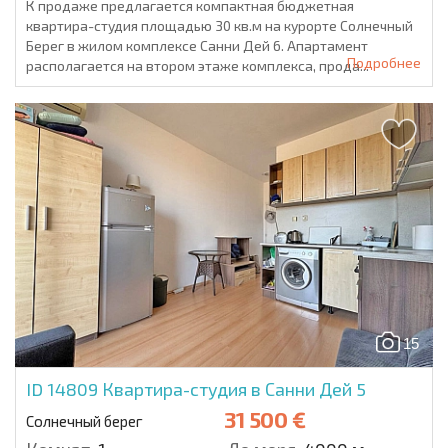
К продаже предлагается компактная бюджетная
квартира-студия площадью 30 кв.м на курорте Солнечный
Берег в жилом комплексе Санни Дей 6. Апартамент
Подробнее
располагается на втором этаже комплекса, прода...
15
ID 14809
Квартира-студия в Санни Дей 5
31 500 €
Солнечный берег