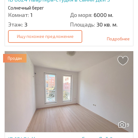
Солнечный берег
Комнат:
1
До моря:
6000 м.
Этаж:
3
Площадь:
30 кв. м.
Ищу похожее предложение
Подробнее
Продан
9