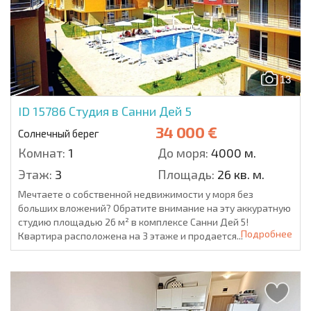
13
ID 15786
Студия в Санни Дей 5
34 000 €
Солнечный берег
Комнат:
1
До моря:
4000 м.
Этаж:
3
Площадь:
26 кв. м.
Мечтаете о собственной недвижимости у моря без
больших вложений? Обратите внимание на эту аккуратную
студию площадью 26 м² в комплексе Санни Дей 5!
Подробнее
Квартира расположена на 3 этаже и продается...