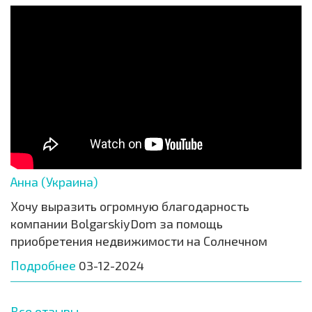
Анна (Украина)
Хочу выразить огромную благодарность
компании BolgarskiyDom за помощь
приобретения недвижимости на Солнечном
Подробнее
03-12-2024
Все отзывы