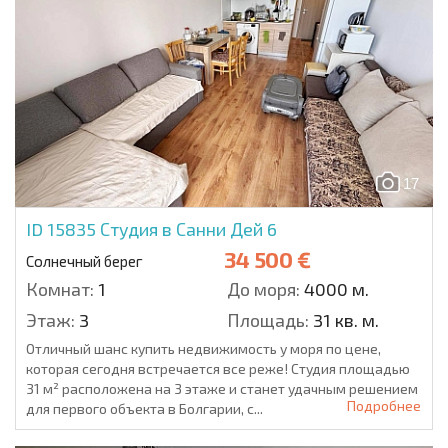
17
ID 15835
Студия в Санни Дей 6
34 500 €
Солнечный берег
Комнат:
1
До моря:
4000 м.
Этаж:
3
Площадь:
31 кв. м.
Отличный шанс купить недвижимость у моря по цене,
которая сегодня встречается все реже! Студия площадью
31 м² расположена на 3 этаже и станет удачным решением
Подробнее
для первого объекта в Болгарии, с...