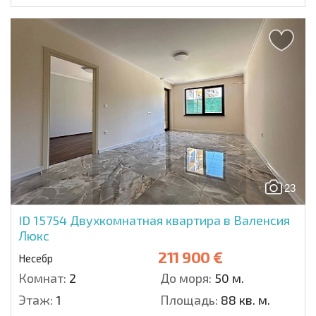
23
ID 15754
Двухкомнатная квартира в Валенсия
Люкс
211 900 €
Несебр
Комнат:
2
До моря:
50 м.
Этаж:
1
Площадь:
88 кв. м.