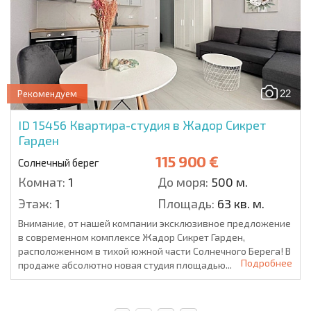
22
Рекомендуем
ID 15456
Квартира-студия в Жадор Сикрет
Гарден
115 900 €
Солнечный берег
Комнат:
1
До моря:
500 м.
Этаж:
1
Площадь:
63 кв. м.
Внимание, от нашей компании эксклюзивное предложение
в современном комплексе Жадор Сикрет Гарден,
расположенном в тихой южной части Солнечного Берега! В
Подробнее
продаже абсолютно новая студия площадью...