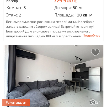
729 900 €
Несебр
Комнат:
3
До моря:
50 м.
Этаж:
2
Площадь:
188 кв. м.
Бескомпромиссная роскошь на первой линии Несебра с
захватывающим обзором залива! Встречайте новинку!
Болгарский Дом анонсирует продажу эксклюзивного
Подробнее
апартамента площадью 188 кв.м в престижном...
27
Рекомендуем