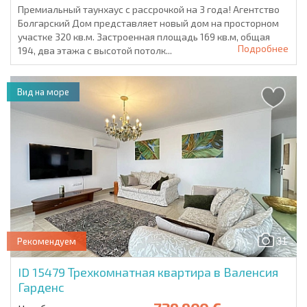
Премиальный таунхаус с рассрочкой на 3 года! Агентство
Болгарский Дом представляет новый дом на просторном
участке 320 кв.м. Застроенная площадь 169 кв.м, общая
Подробнее
194, два этажа с высотой потолк...
Вид на море
31
Рекомендуем
ID 15479
Трехкомнатная квартира в Валенсия
Гарденс