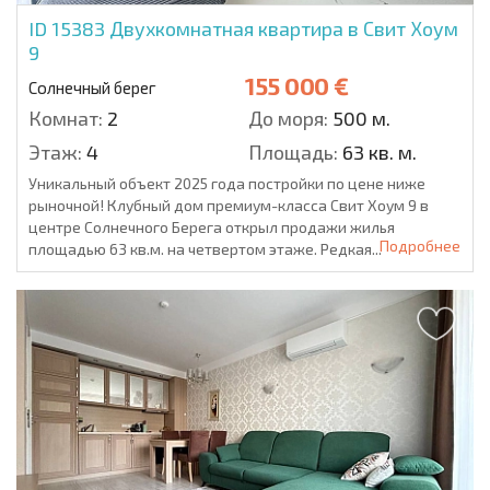
ID 15383
Двухкомнатная квартира в Свит Хоум
9
155 000 €
Солнечный берег
Комнат:
2
До моря:
500 м.
Этаж:
4
Площадь:
63 кв. м.
Уникальный объект 2025 года постройки по цене ниже
рыночной! Клубный дом премиум-класса Свит Хоум 9 в
центре Солнечного Берега открыл продажи жилья
Подробнее
площадью 63 кв.м. на четвертом этаже. Редкая...