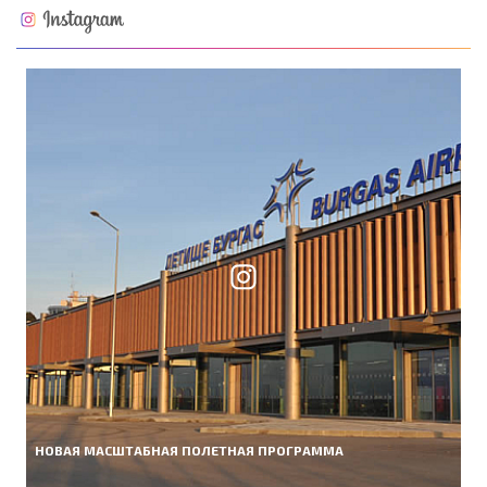
НОВАЯ МАСШТАБНАЯ ПОЛЕТНАЯ ПРОГРАММА