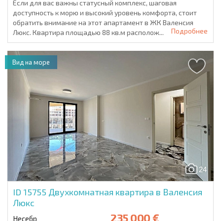
Если для вас важны статусный комплекс, шаговая
доступность к морю и высокий уровень комфорта, стоит
обратить внимание на этот апартамент в ЖК Валенсия
Подробнее
Люкс. Квартира площадью 88 кв.м располож...
Вид на море
24
ID 15755
Двухкомнатная квартира в Валенсия
Люкс
235 000 €
Несебр