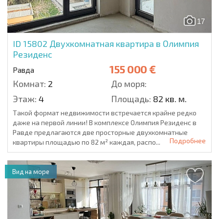
17
ID 15802
Двухкомнатная квартира в Олимпия
Резиденс
155 000 €
Равда
Комнат:
2
До моря:
Этаж:
4
Площадь:
82 кв. м.
Такой формат недвижимости встречается крайне редко
даже на первой линии! В комплексе Олимпия Резиденс в
Равде предлагаются две просторные двухкомнатные
Подробнее
квартиры площадью по 82 м² каждая, распо...
Вид на море