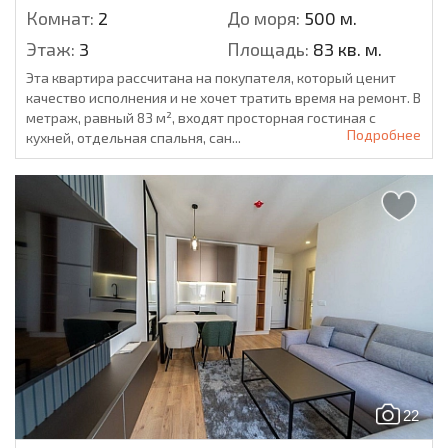
Комнат:
2
До моря:
500 м.
Этаж:
3
Площадь:
83 кв. м.
Эта квартира рассчитана на покупателя, который ценит
качество исполнения и не хочет тратить время на ремонт. В
метраж, равный 83 м², входят просторная гостиная с
Подробнее
кухней, отдельная спальня, сан...
22