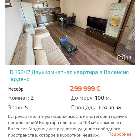
16
ID 15847
Двухкомнатная квартира в Валенсия
Гарденс
299 999 €
Несебр
Комнат:
2
До моря:
100 м.
Этаж:
5
Площадь:
104 кв. м.
Встречайте элитную недвижимость из категории горячих
предложений! Квартира площадью 103 м² в комплексе
Валенсия Гарденс дает редкое ощущение свободного
Подробнее
пространства, которое в курортной недвиж...