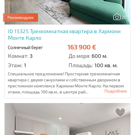
26
Рекомендуем
ID 15325
Трехкомнатная квартира в Хармони
Монте Карло
163 900 €
Солнечный берег
Комнат:
3
До моря:
600 м.
Этаж:
1
Площадь:
100 кв. м.
Специальное предложение! Просторная трехкомнатная
квартира с двумя санузлами и собственным двориком в
престижном комплексе Хармони Монте Карло. На первом
Подробнее
этаже, площадь 100 кв.м., в центре рай...