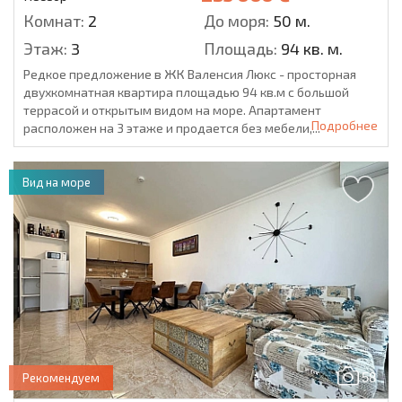
Комнат:
2
До моря:
50 м.
Этаж:
3
Площадь:
94 кв. м.
Редкое предложение в ЖК Валенсия Люкс - просторная
двухкомнатная квартира площадью 94 кв.м с большой
террасой и открытым видом на море. Апартамент
Подробнее
расположен на 3 этаже и продается без мебели,...
Вид на море
58
Рекомендуем