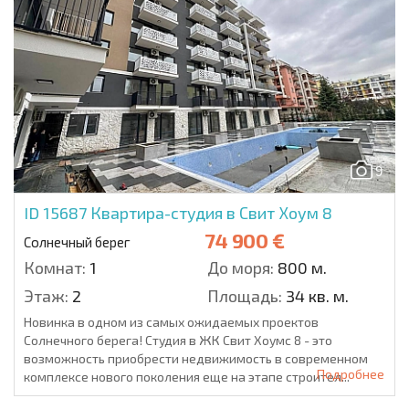
9
ID 15687
Квартира-студия в Свит Хоум 8
74 900 €
Солнечный берег
Комнат:
1
До моря:
800 м.
Этаж:
2
Площадь:
34 кв. м.
Новинка в одном из самых ожидаемых проектов
Солнечного берега! Студия в ЖК Свит Хоумс 8 - это
возможность приобрести недвижимость в современном
Подробнее
комплексе нового поколения еще на этапе строител...