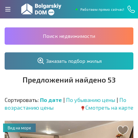
Работаем прямо сейчас!
Поиск недвижимости
Заказать подбор жилья
Предложений найдено 53
Сортировать:
По дате
|
По убыванию цены
|
По
возрастанию цены
Смотреть на карте
Вид на море