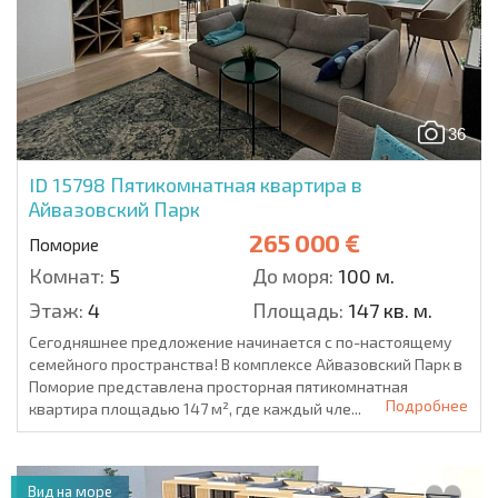
36
ID 15798
Пятикомнатная квартира в
Айвазовский Парк
265 000 €
Поморие
Комнат:
5
До моря:
100 м.
Этаж:
4
Площадь:
147 кв. м.
Сегодняшнее предложение начинается с по-настоящему
семейного пространства! В комплексе Айвазовский Парк в
Поморие представлена просторная пятикомнатная
Подробнее
квартира площадью 147 м², где каждый чле...
Вид на море