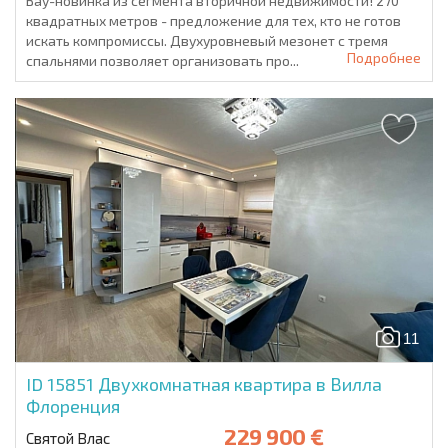
Вау-новинка из сегмента вторичной недвижимости! 270
квадратных метров - предложение для тех, кто не готов
искать компромиссы. Двухуровневый мезонет с тремя
Подробнее
спальнями позволяет организовать про...
11
ID 15851
Двухкомнатная квартира в Вилла
Флоренция
229 900 €
Святой Влас