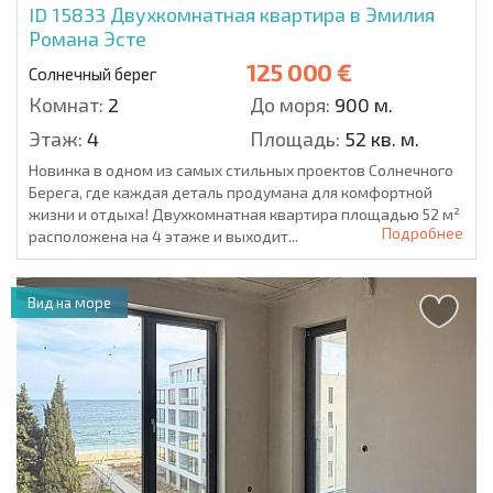
ID 15833
Двухкомнатная квартира в Эмилия
Романа Эсте
125 000 €
Солнечный берег
Комнат:
2
До моря:
900 м.
Этаж:
4
Площадь:
52 кв. м.
Новинка в одном из самых стильных проектов Солнечного
Берега, где каждая деталь продумана для комфортной
жизни и отдыха! Двухкомнатная квартира площадью 52 м²
Подробнее
расположена на 4 этаже и выходит...
Вид на море