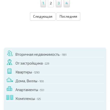
1
2
3
4
Следующая
Последняя
Вторичная недвижимость
- 1181
От застройщика
- 229
Квартиры
- 1290
Дома, Виллы
- 100
Апартаменты
- 551
Комплексы
- 125