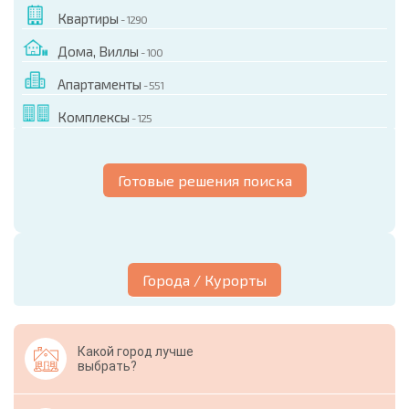
Квартиры
- 1290
Дома, Виллы
- 100
Апартаменты
- 551
Комплексы
- 125
Готовые решения поиска
Города / Курорты
Какой город лучше
выбрать?