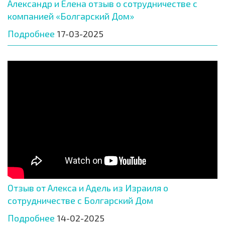
Александр и Елена отзыв о сотрудничестве с
компанией «Болгарский Дом»
Подробнее
17-03-2025
Отзыв от Алекса и Адель из Израиля о
сотрудничестве с Болгарский Дом
Подробнее
14-02-2025