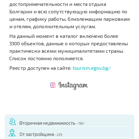
достопримечательности и места отдыха
Болгарии и всю сопутствующую информацию по
ценам, графику работы, близлежащим парковкам
и отелям, дополнительным услугам.
На данный момент в каталог включено более
3300 объектов, данные о которых предоставлены
практически всеми муниципалитетами страны.
Список постоянно пополняется.
Реестр доступен на сайте:
tourism.egov.bg/
НОВАЯ МАСШТАБНАЯ ПОЛЕТНАЯ ПРОГРАММА
РАСХОДЫ ПРИ ПОКУПКЕ
ЕЖЕГОДНЫЕ РАСХОДЫ НА СОДЕРЖАНИЕ
Вторичная недвижимость
- 1181
От застройщика
- 229