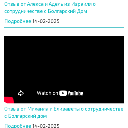
Отзыв от Алекса и Адель из Израиля о
сотрудничестве с Болгарский Дом
Подробнее
14-02-2025
Отзыв от Михаила и Елизаветы о сотрудничестве
с Болгарский дом
Подробнее
14-02-2025