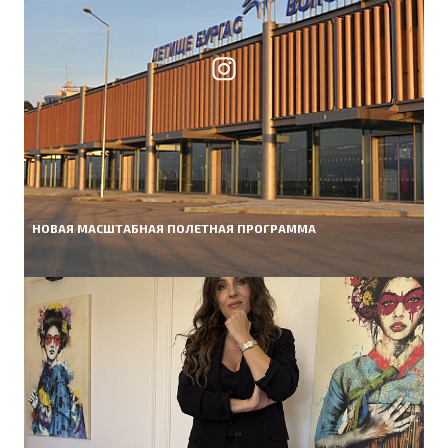
НОВАЯ МАСШТАБНАЯ ПОЛЕТНАЯ ПРОГРАММА