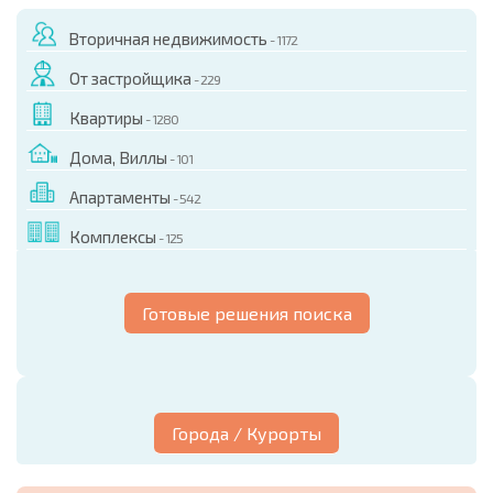
Вторичная недвижимость
- 1172
От застройщика
- 229
Квартиры
- 1280
Дома, Виллы
- 101
Апартаменты
- 542
Комплексы
- 125
Готовые решения поиска
Города / Курорты