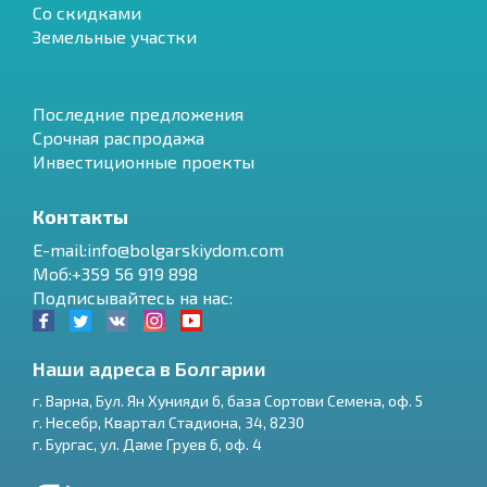
Со скидками
Земельные участки
Последние предложения
Срочная распродажа
Инвестиционные проекты
Контакты
E-mail:info@bolgarskiydom.com
Моб:+359 56 919 898
Подписывайтесь на нас:
Наши адреса в Болгарии
г.
Варна
,
Бул. Ян Хунияди 6, база Сортови Семена, оф. 5
г.
Несебр
,
Квартал Стадиона, 34
,
8230
RU
г.
Бургас
,
ул. Даме Груев 6, оф. 4
€
EN