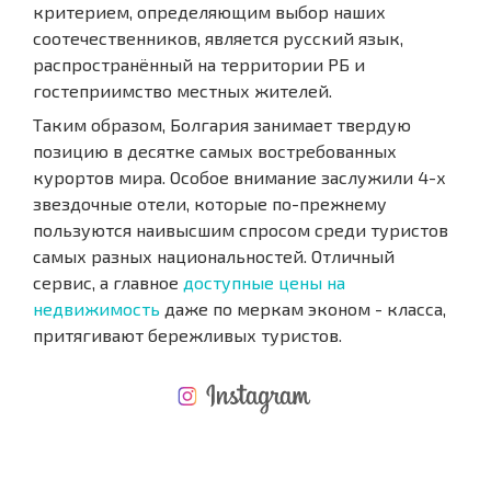
критерием, определяющим выбор наших
соотечественников, является русский язык,
распространённый на территории РБ и
гостеприимство местных жителей.
Таким образом, Болгария занимает твердую
позицию в десятке самых востребованных
курортов мира. Особое внимание заслужили 4-х
звездочные отели, которые по-прежнему
пользуются наивысшим спросом среди туристов
самых разных национальностей. Отличный
сервис, а главное
доступные цены на
недвижимость
даже по меркам эконом - класса,
притягивают бережливых туристов.
НОВАЯ МАСШТАБНАЯ ПОЛЕТНАЯ ПРОГРАММА
РАСХОДЫ ПРИ ПОКУПКЕ
ЕЖЕГОДНЫЕ РАСХОДЫ НА СОДЕРЖАНИЕ