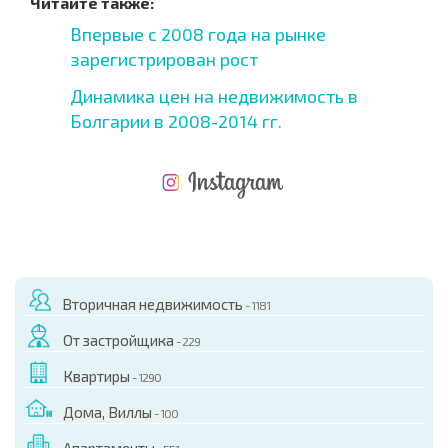
Читайте также:
Впервые с 2008 года на рынке
зарегистрирован рост
Динамика цен на недвижимость в
Болгарии в 2008-2014 гг.
НОВАЯ МАСШТАБНАЯ ПОЛЕТНАЯ ПРОГРАММА
РАСХОДЫ ПРИ ПОКУПКЕ
ЕЖЕГОДНЫЕ РАСХОДЫ НА СОДЕРЖАНИЕ
Вторичная недвижимость
- 1181
От застройщика
- 229
Квартиры
- 1290
Дома, Виллы
- 100