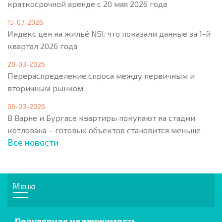
краткосрочной аренде с 20 мая 2026 года
15-07-2026
Индекс цен на жильё NSI: что показали данные за 1-й
квартал 2026 года
20-03-2026
Перераспределение спроса между первичным и
вторичным рынком
06-03-2026
В Варне и Бургасе квартиры покупают на стадии
котлована – готовых объектов становится меньше
Все новости
Меню
Популярная недвижимость