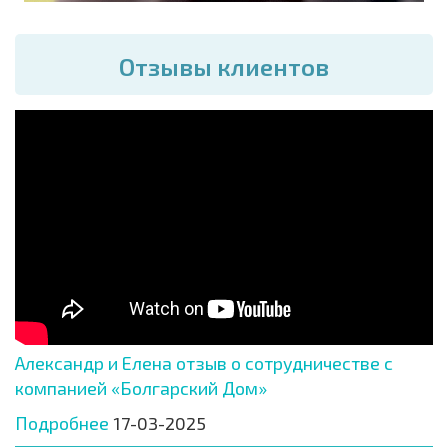
Отзывы клиентов
Александр и Елена отзыв о сотрудничестве с
компанией «Болгарский Дом»
Подробнее
17-03-2025