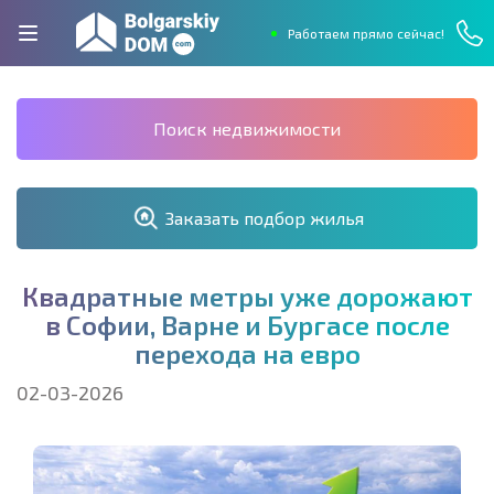
Работаем прямо сейчас!
Поиск недвижимости
Заказать подбор жилья
К
в
а
д
р
а
т
н
ы
е
м
е
т
р
ы
у
ж
е
д
о
р
о
ж
а
ю
т
в
С
о
ф
и
и
,
В
а
р
н
е
и
Б
у
р
г
а
с
е
п
о
с
л
е
п
е
р
е
х
о
д
а
н
а
е
в
р
о
02-03-2026