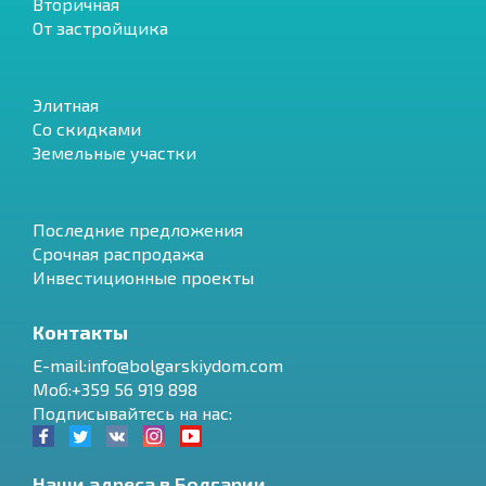
Вторичная
От застройщика
Элитная
Со скидками
Земельные участки
Последние предложения
Срочная распродажа
Инвестиционные проекты
Контакты
E-mail:info@bolgarskiydom.com
Моб:+359 56 919 898
Подписывайтесь на нас:
Наши адреса в Болгарии