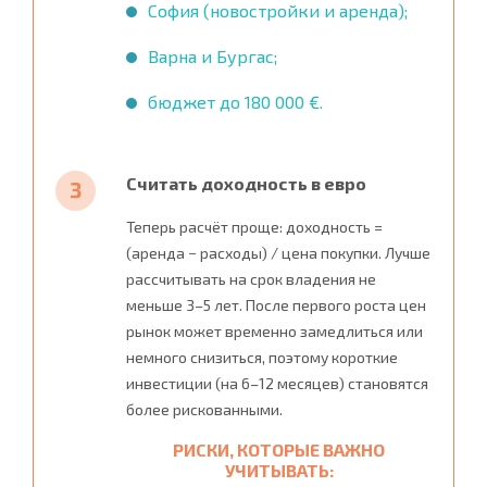
София (новостройки и аренда);
Варна и Бургас;
бюджет до 180 000 €.
Считать доходность в евро
Теперь расчёт проще: доходность =
(аренда − расходы) / цена покупки. Лучше
рассчитывать на срок владения не
меньше 3–5 лет. После первого роста цен
рынок может временно замедлиться или
немного снизиться, поэтому короткие
инвестиции (на 6–12 месяцев) становятся
более рискованными.
РИСКИ, КОТОРЫЕ ВАЖНО
УЧИТЫВАТЬ: