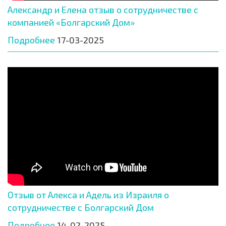
Александр и Елена отзыв о сотрудничестве с
компанией «Болгарский Дом»
Подробнее
17-03-2025
Отзыв от Алекса и Адель из Израиля о
сотрудничестве с Болгарский Дом
Подробнее
14-02-2025