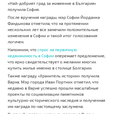
«Най-добрият град за живеенне в България»
получила София.
После вручения награды, мэр Софии Йорданка
Фандыкова отметила, что на протяжении
нескольких лет все замечали положительные
изменения в Софии и такой итог голосования
логичен.
Напомним, что
спрос на первичную
недвижимость в Софии
опережает предложение,
что ярко свидетельствует о желании многих
купить жилье именно в столице Болгарии.
Также награду «Хранитель истории» получила
Варна. Мэр города Иван Портних отметил, что
недавно в Варне успешно прошли масштабные
проекты по социализации памятников
культурно-исторического наследия и полученная
им награда по-настоящему заслужена.