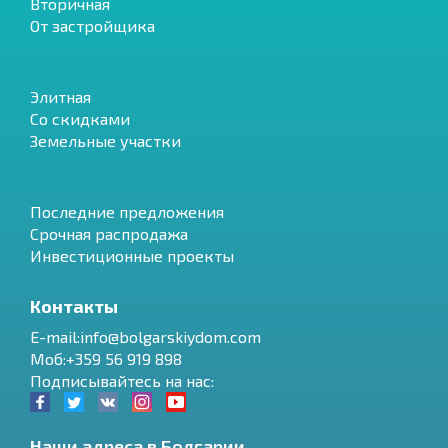
Вторичная
От застройщика
Элитная
Со скидками
Земельные участки
Последние предложения
Срочная распродажа
Инвестиционные проекты
Контакты
E-mail:info@bolgarskiydom.com
Моб:+359 56 919 898
Подписывайтесь на нас:
Наши адреса в Болгарии