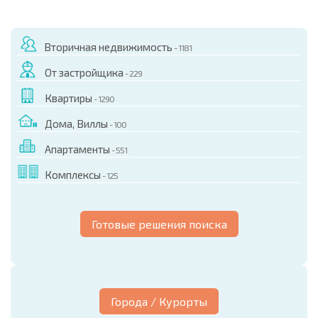
Вторичная недвижимость
- 1181
От застройщика
- 229
Квартиры
- 1290
Дома, Виллы
- 100
Апартаменты
- 551
Комплексы
- 125
Готовые решения поиска
Города / Курорты