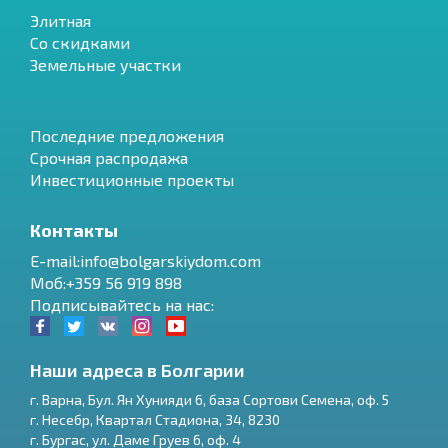
Элитная
Со скидками
Земельные участки
Последние предложения
Срочная распродажа
Инвестиционные проекты
Контакты
E-mail:info@bolgarskiydom.com
Моб:+359 56 919 898
Подписывайтесь на нас:
Наши адреса в Болгарии
г.
Варна
,
Бул. Ян Хунияди 6, база Сортови Семена, оф. 5
г.
Несебр
,
Квартал Стадиона, 34
,
8230
RU
г.
Бургас
,
ул. Даме Груев 6, оф. 4