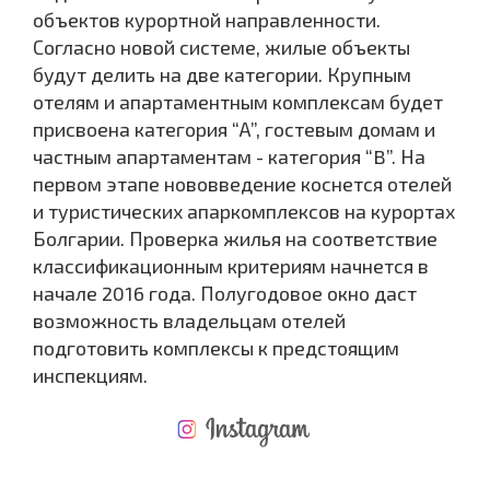
объектов курортной направленности.
Согласно новой системе, жилые объекты
будут делить на две категории. Крупным
отелям и апартаментным комплексам будет
присвоена категория “А”, гостевым домам и
частным апартаментам - категория “B”. На
первом этапе нововведение коснется отелей
и туристических апаркомплексов на курортах
Болгарии. Проверка жилья на соответствие
классификационным критериям начнется в
начале 2016 года. Полугодовое окно даст
возможность владельцам отелей
подготовить комплексы к предстоящим
инспекциям.
НОВАЯ МАСШТАБНАЯ ПОЛЕТНАЯ ПРОГРАММА
РАСХОДЫ ПРИ ПОКУПКЕ
ЕЖЕГОДНЫЕ РАСХОДЫ НА СОДЕРЖАНИЕ