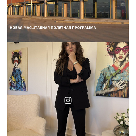
НОВАЯ МАСШТАБНАЯ ПОЛЕТНАЯ ПРОГРАММА