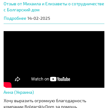
Отзыв от Михаила и Елизаветы о сотрудничестве
с Болгарский дом
Подробнее
14-02-2025
Анна (Украина)
Хочу выразить огромную благодарность
компании BolgarskiyDom за помощь