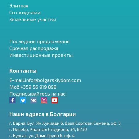
Элитная
Со скидками
Земельные участки
Последние предложения
Срочная распродажа
Инвестиционные проекты
Контакты
E-mail:info@bolgarskiydom.com
Моб:+359 56 919 898
Подписывайтесь на нас:
Наши адреса в Болгарии
г.
Варна
,
Бул. Ян Хунияди 6, база Сортови Семена, оф. 5
г.
Несебр
,
Квартал Стадиона, 34
,
8230
RU
г.
Бургас
,
ул. Даме Груев 6, оф. 4