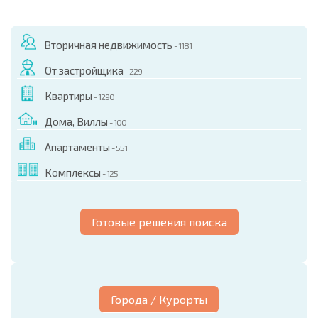
Вторичная недвижимость
- 1181
От застройщика
- 229
Квартиры
- 1290
Дома, Виллы
- 100
Апартаменты
- 551
Комплексы
- 125
Готовые решения поиска
Города / Курорты