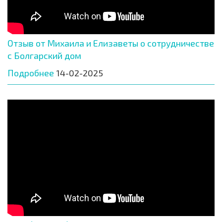
Отзыв от Михаила и Елизаветы о сотрудничестве
с Болгарский дом
Подробнее
14-02-2025