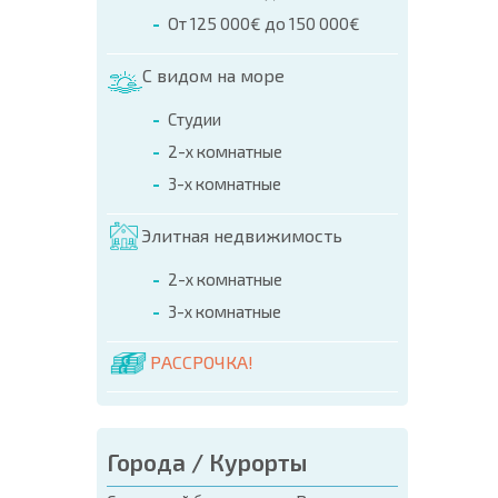
ПРОГ
От 125 000€ до 150 000€
С видом на море
Студии
2-х комнатные
3-х комнатные
Элитная недвижимость
2-х комнатные
3-х комнатные
РАССРОЧКА!
Города / Курорты