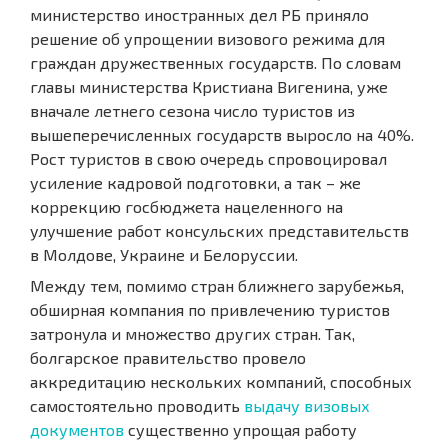
министерство иностранных дел РБ приняло
решение об упрощении визового режима для
граждан дружественных государств. По словам
главы министерства Кристиана Вигенина, уже
вначале летнего сезона число туристов из
вышеперечисленных государств выросло на 40%.
Рост туристов в свою очередь спровоцировал
усиление кадровой подготовки, а так – же
коррекцию госбюджета нацеленного на
улучшение работ консульских представительств
в Молдове, Украине и Белоруссии.
Между тем, помимо стран ближнего зарубежья,
обширная компания по привлечению туристов
затронула и множество других стран. Так,
болгарское правительство провело
аккредитацию нескольких компаний, способных
самостоятельно проводить
выдачу визовых
документов
существенно упрощая работу