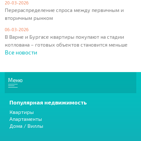
20-03-2026
Перераспределение спроса между первичным и
вторичным рынком
06-03-2026
В Варне и Бургасе квартиры покупают на стадии
котлована – готовых объектов становится меньше
Все новости
Меню
Популярная недвижимость
Квартиры
Апартаменты
Дома / Виллы