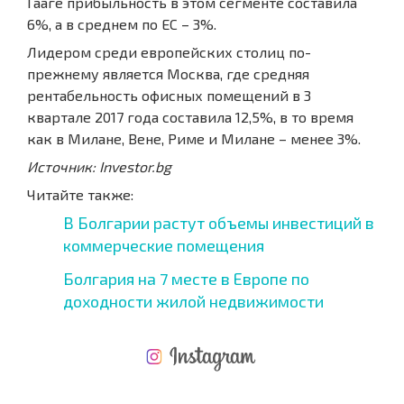
Гааге прибыльность в этом сегменте составила
6%, а в среднем по ЕС – 3%.
Лидером среди европейских столиц по-
прежнему является Москва, где средняя
рентабельность офисных помещений в 3
квартале 2017 года составила 12,5%, в то время
как в Милане, Вене, Риме и Милане – менее 3%.
Источник: Investor.bg
Читайте также:
В Болгарии растут объемы инвестиций в
коммерческие помещения
Болгария на 7 месте в Европе по
доходности жилой недвижимости
НОВАЯ МАСШТАБНАЯ ПОЛЕТНАЯ ПРОГРАММА
РАСХОДЫ ПРИ ПОКУПКЕ
ЕЖЕГОДНЫЕ РАСХОДЫ НА СОДЕРЖАНИЕ