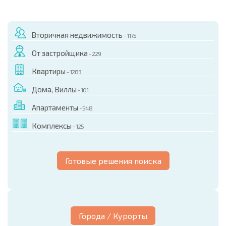
Вторичная недвижимость
- 1175
От застройщика
- 229
Квартиры
- 1283
Дома, Виллы
- 101
Апартаменты
- 548
Комплексы
- 125
Готовые решения поиска
Города / Курорты