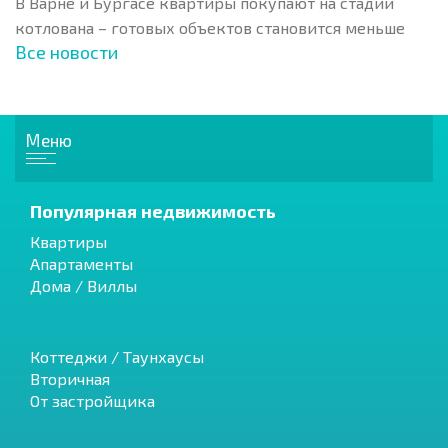
В Варне и Бургасе квартиры покупают на стадии
котлована – готовых объектов становится меньше
Все новости
Меню
Популярная недвижимость
Квартиры
Апартаменты
Дома / Виллы
Коттеджи / Таунхаусы
Вторичная
От застройщика