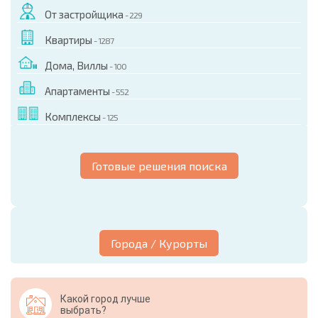
От застройщика
- 229
Квартиры
- 1287
Дома, Виллы
- 100
Апартаменты
- 552
Комплексы
- 125
Готовые решения поиска
Города / Курорты
Какой город лучше
выбрать?