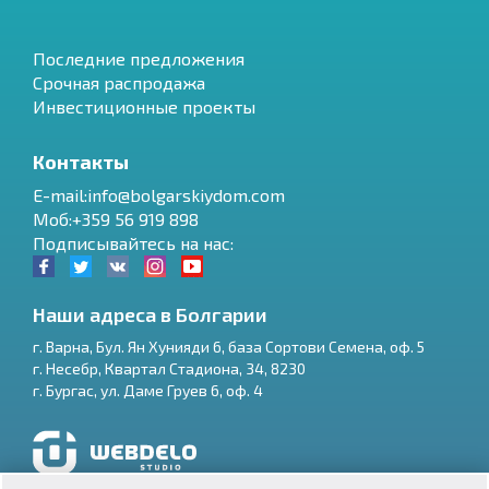
Последние предложения
Срочная распродажа
Инвестиционные проекты
Контакты
E-mail:info@bolgarskiydom.com
Моб:+359 56 919 898
Подписывайтесь на нас:
Наши адреса в Болгарии
г.
Варна
,
Бул. Ян Хунияди 6, база Сортови Семена, оф. 5
г.
Несебр
,
Квартал Стадиона, 34
,
8230
RU
г.
Бургас
,
ул. Даме Груев 6, оф. 4
€
EN
$
UA