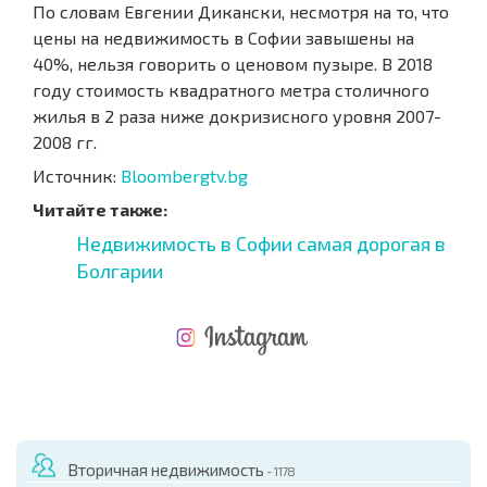
По словам Евгении Дикански, несмотря на то, что
цены на недвижимость в Софии завышены на
40%, нельзя говорить о ценовом пузыре. В 2018
году стоимость квадратного метра столичного
жилья в 2 раза ниже докризисного уровня 2007-
2008 гг.
Источник:
Bloombergtv.bg
Читайте также:
Недвижимость в Софии самая дорогая в
Болгарии
НОВАЯ МАСШТАБНАЯ ПОЛЕТНАЯ ПРОГРАММА
РАСХОДЫ ПРИ ПОКУПКЕ
ЕЖЕГОДНЫЕ РАСХОДЫ НА СОДЕРЖАНИЕ
Вторичная недвижимость
- 1178