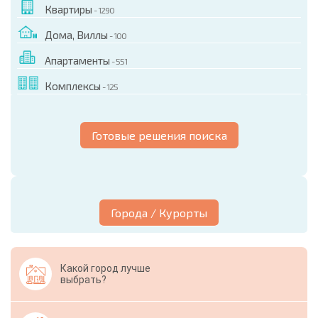
Квартиры
- 1290
Дома, Виллы
- 100
Апартаменты
- 551
Комплексы
- 125
Готовые решения поиска
Города / Курорты
Какой город лучше
выбрать?