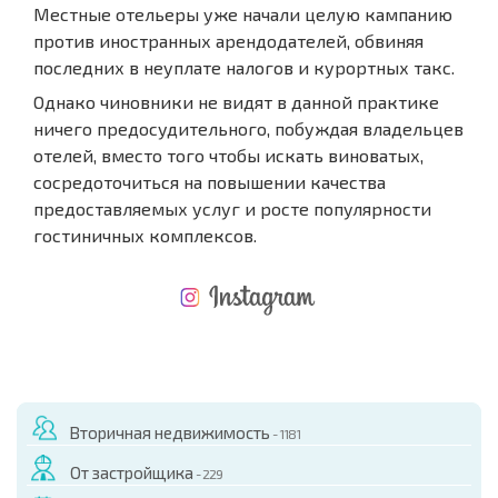
Местные отельеры уже начали целую кампанию
против иностранных арендодателей, обвиняя
последних в неуплате налогов и курортных такс.
Однако чиновники не видят в данной практике
ничего предосудительного, побуждая владельцев
отелей, вместо того чтобы искать виноватых,
сосредоточиться на повышении качества
предоставляемых услуг и росте популярности
гостиничных комплексов.
НОВАЯ МАСШТАБНАЯ ПОЛЕТНАЯ ПРОГРАММА
РАСХОДЫ ПРИ ПОКУПКЕ
ЕЖЕГОДНЫЕ РАСХОДЫ НА СОДЕРЖАНИЕ
Вторичная недвижимость
- 1181
От застройщика
- 229