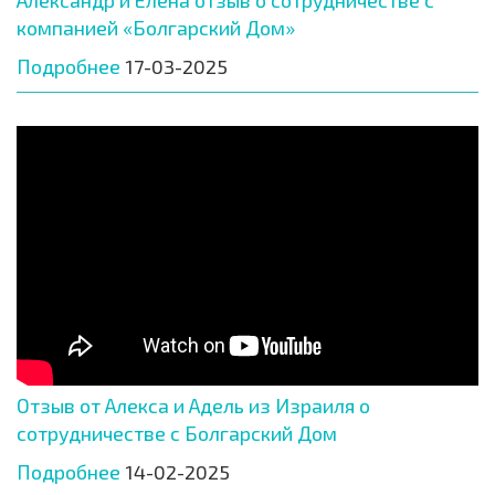
Александр и Елена отзыв о сотрудничестве с
компанией «Болгарский Дом»
Подробнее
17-03-2025
Отзыв от Алекса и Адель из Израиля о
сотрудничестве с Болгарский Дом
Подробнее
14-02-2025