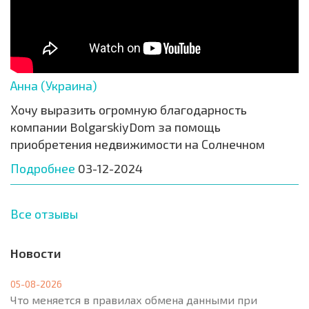
Анна (Украина)
Хочу выразить огромную благодарность
компании BolgarskiyDom за помощь
приобретения недвижимости на Солнечном
Подробнее
03-12-2024
Все отзывы
Новости
05-08-2026
Что меняется в правилах обмена данными при