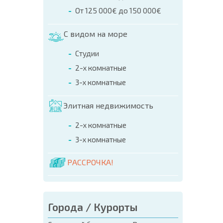
МАСШ
От 125 000€ до 150 000€
ПОЛЕТ
ПРОГ
С видом на море
Студии
2-х комнатные
3-х комнатные
Элитная недвижимость
2-х комнатные
3-х комнатные
РАССРОЧКА!
Города / Курорты