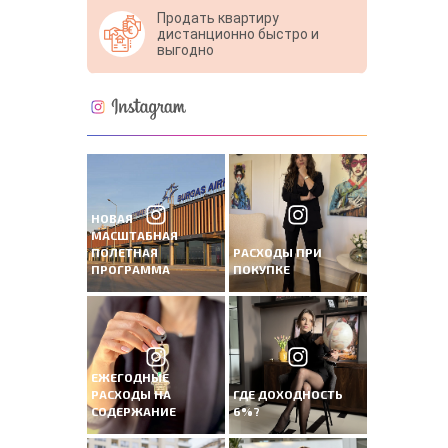
Продать квартиру
дистанционно быстро и
выгодно
НОВАЯ
МАСШТАБНАЯ
ПОЛЕТНАЯ
РАСХОДЫ ПРИ
ПРОГРАММА
ПОКУПКЕ
ЕЖЕГОДНЫЕ
РАСХОДЫ НА
ГДЕ ДОХОДНОСТЬ
СОДЕРЖАНИЕ
6%?