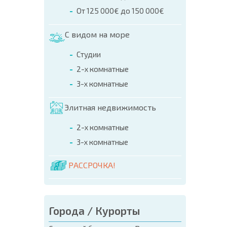
ПРОГ
От 125 000€ до 150 000€
С видом на море
Студии
2-х комнатные
3-х комнатные
Элитная недвижимость
2-х комнатные
3-х комнатные
РАССРОЧКА!
Города / Курорты