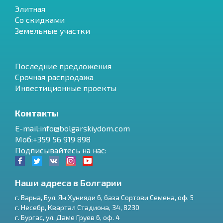
Элитная
Со скидками
Земельные участки
Последние предложения
Срочная распродажа
Инвестиционные проекты
Контакты
E-mail:info@bolgarskiydom.com
Моб:+359 56 919 898
Подписывайтесь на нас:
Наши адреса в Болгарии
г.
Варна
,
Бул. Ян Хунияди 6, база Сортови Семена, оф. 5
г.
Несебр
,
Квартал Стадиона, 34
,
8230
RU
г.
Бургас
,
ул. Даме Груев 6, оф. 4