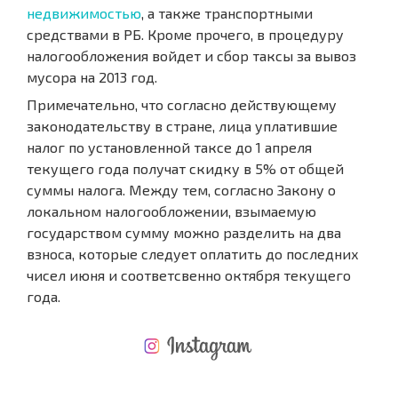
недвижимостью
, а также транспортными
средствами в РБ. Кроме прочего, в процедуру
налогообложения войдет и сбор таксы за вывоз
мусора на 2013 год.
Примечательно, что согласно действующему
законодательству в стране, лица уплатившие
налог по установленной таксе до 1 апреля
текущего года получат скидку в 5% от общей
суммы налога. Между тем, согласно Закону о
локальном налогообложении, взымаемую
государством сумму можно разделить на два
взноса, которые следует оплатить до последних
чисел июня и соответсвенно октября текущего
года.
НОВАЯ МАСШТАБНАЯ ПОЛЕТНАЯ ПРОГРАММА
РАСХОДЫ ПРИ ПОКУПКЕ
ЕЖЕГОДНЫЕ РАСХОДЫ НА СОДЕРЖАНИЕ