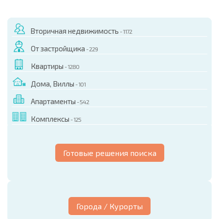
Вторичная недвижимость
- 1172
От застройщика
- 229
Квартиры
- 1280
Дома, Виллы
- 101
Апартаменты
- 542
Комплексы
- 125
Готовые решения поиска
Города / Курорты