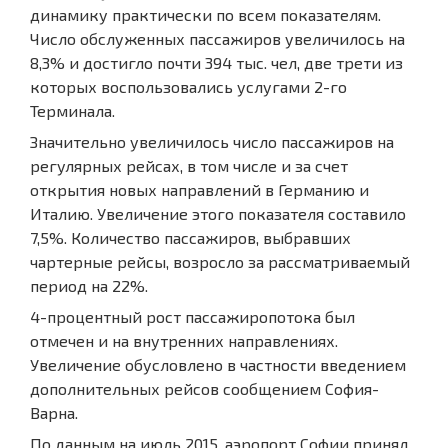
динамику практически по всем показателям.
Число обслуженных пассажиров увеличилось на
8,3% и достигло почти 394 тыс. чел, две трети из
которых воспользовались услугами 2-го
Терминала.
Значительно увеличилось число пассажиров на
регулярных рейсах, в том числе и за счет
открытия новых направлений в Германию и
Италию. Увеличение этого показателя составило
7,5%. Количество пассажиров, выбравших
чартерные рейсы, возросло за рассматриваемый
период на 22%.
4-процентный рост пассажиропотока был
отмечен и на внутренних направлениях.
Увеличение обусловлено в частности введением
дополнительных рейсов сообщением София-
Варна.
По данным на июль 2015, аэропорт Софии принял