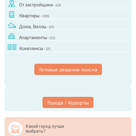
От застройщика
- 229
Квартиры
- 1286
Дома, Виллы
- 100
Апартаменты
- 552
Комплексы
- 125
Готовые решения поиска
Города / Курорты
Какой город лучше
выбрать?