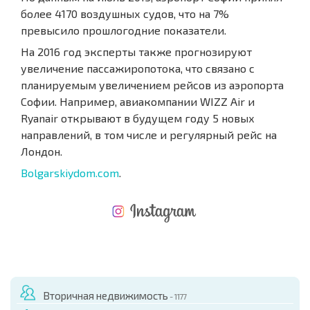
более 4170 воздушных судов, что на 7%
превысило прошлогодние показатели.
На 2016 год эксперты также прогнозируют
увеличение пассажиропотока, что связано с
планируемым увеличением рейсов из аэропорта
Софии. Например, авиакомпании WIZZ Air и
Ryanair открывают в будущем году 5 новых
направлений, в том числе и регулярный рейс на
Лондон.
Bolgarskiydom.com
.
НОВАЯ МАСШТАБНАЯ ПОЛЕТНАЯ ПРОГРАММА
РАСХОДЫ ПРИ ПОКУПКЕ
ЕЖЕГОДНЫЕ РАСХОДЫ НА СОДЕРЖАНИЕ
Вторичная недвижимость
- 1177