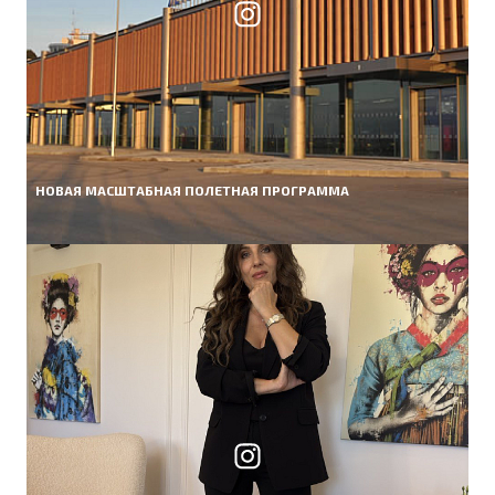
НОВАЯ МАСШТАБНАЯ ПОЛЕТНАЯ ПРОГРАММА