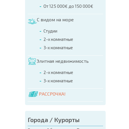
ПРОГ
От 125 000€ до 150 000€
С видом на море
Студии
2-х комнатные
3-х комнатные
Элитная недвижимость
2-х комнатные
3-х комнатные
РАССРОЧКА!
Города / Курорты