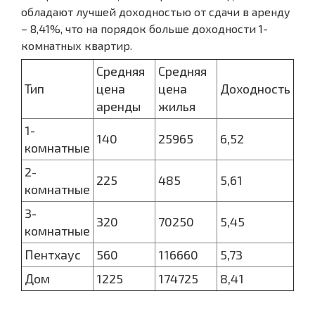
обладают лучшей доходностью от сдачи в аренду
– 8,41%, что на порядок больше доходности 1-
комнатных квартир.
Средняя
Средняя
Тип
цена
цена
Доходность
аренды
жилья
1-
140
25965
6,52
комнатные
2-
225
485
5,61
комнатные
3-
320
70250
5,45
комнатные
Пентхаус
560
116660
5,73
Дом
1225
174725
8,41