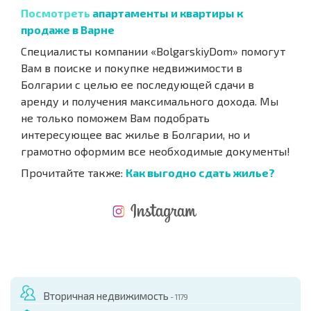
Посмотреть
апартаменты и квартиры к
продаже в Варне
Специалисты компании «BolgarskiyDom» помогут
Вам в поиске и покупке недвижимости в
Болгарии с целью ее последующей сдачи в
аренду и получения максимального дохода. Мы
не только поможем Вам подобрать
интересующее вас жилье в Болгарии, но и
грамотно оформим все необходимые документы!
Прочитайте также:
Как выгодно сдать жилье?
НОВАЯ МАСШТАБНАЯ ПОЛЕТНАЯ ПРОГРАММА
РАСХОДЫ ПРИ ПОКУПКЕ
ЕЖЕГОДНЫЕ РАСХОДЫ НА СОДЕРЖАНИЕ
Вторичная недвижимость
- 1179