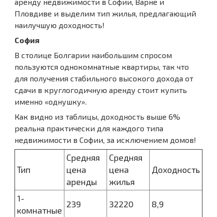
аренду недвижимости в Софии, Варне и
Пловдиве и выделим тип жилья, предлагающий
наилучшую доходность!
София
В столице Болгарии наибольшим спросом
пользуются однокомнатные квартиры, так что
для получения стабильного высокого дохода от
сдачи в круглогодичную аренду стоит купить
именно «однушку».
Как видно из таблицы, доходность выше 6%
реальна практически для каждого типа
недвижимости в Софии, за исключением домов!
Средняя
Средняя
Тип
цена
цена
Доходность
аренды
жилья
1-
239
32220
8,9
комнатные