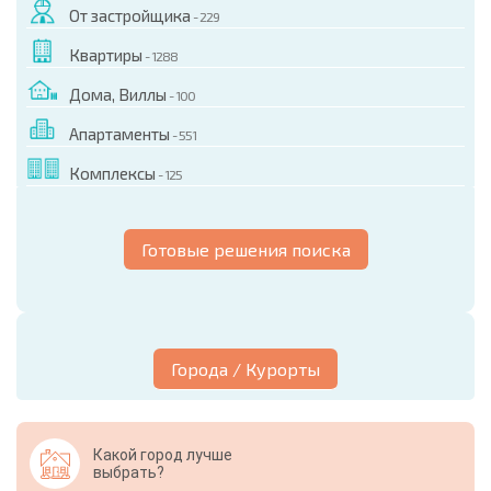
От застройщика
- 229
Квартиры
- 1288
Дома, Виллы
- 100
Апартаменты
- 551
Комплексы
- 125
Готовые решения поиска
Города / Курорты
Какой город лучше
выбрать?