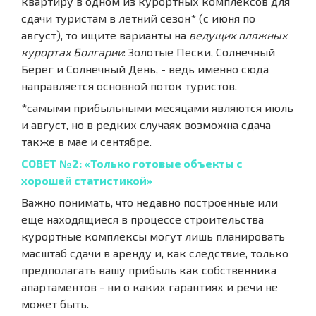
квартиру в одном из курортных комплексов для
сдачи туристам в летний сезон* (с июня по
август), то ищите варианты на
ведущих пляжных
курортах Болгарии
: Золотые Пески, Солнечный
Берег и Солнечный День, - ведь именно сюда
направляется основной поток туристов.
*самыми прибыльными месяцами являются июль
и август, но в редких случаях возможна сдача
также в мае и сентябре.
СОВЕТ №2: «Только готовые объекты с
хорошей статистикой»
Важно понимать, что недавно построенные или
еще находящиеся в процессе строительства
курортные комплексы могут лишь планировать
масштаб сдачи в аренду и, как следствие, только
предполагать вашу прибыль как собственника
апартаментов - ни о каких гарантиях и речи не
может быть.