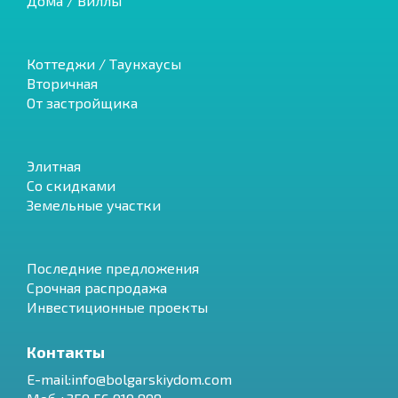
Дома / Виллы
Коттеджи / Таунхаусы
Вторичная
От застройщика
Элитная
Со скидками
Земельные участки
Последние предложения
Срочная распродажа
Инвестиционные проекты
Контакты
E-mail:info@bolgarskiydom.com