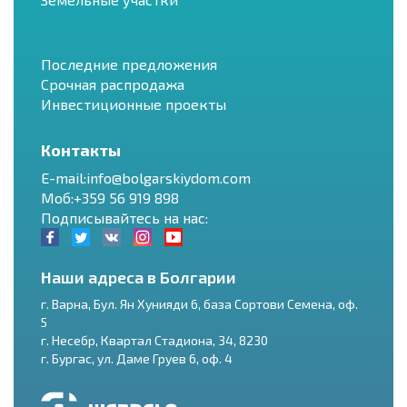
Последние предложения
Срочная распродажа
Инвестиционные проекты
Контакты
E-mail:info@bolgarskiydom.com
Моб:+359 56 919 898
Подписывайтесь на нас:
Наши адреса в Болгарии
г.
Варна
,
Бул. Ян Хунияди 6, база Сортови Семена, оф.
5
г.
Несебр
,
Квартал Стадиона, 34
,
8230
RU
г.
Бургас
,
ул. Даме Груев 6, оф. 4
€
EN