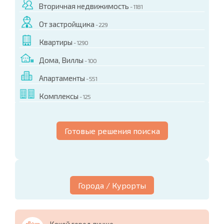
Вторичная недвижимость
- 1181
От застройщика
- 229
Квартиры
- 1290
Дома, Виллы
- 100
Апартаменты
- 551
Комплексы
- 125
Готовые решения поиска
Города / Курорты