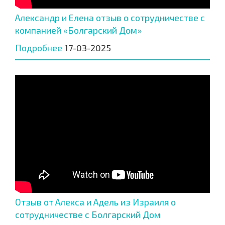
Александр и Елена отзыв о сотрудничестве с
компанией «Болгарский Дом»
Подробнее
17-03-2025
Отзыв от Алекса и Адель из Израиля о
сотрудничестве с Болгарский Дом