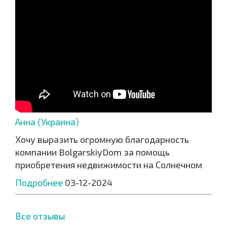
Анна (Украина)
Хочу выразить огромную благодарность
компании BolgarskiyDom за помощь
приобретения недвижимости на Солнечном
Подробнее
03-12-2024
Все отзывы