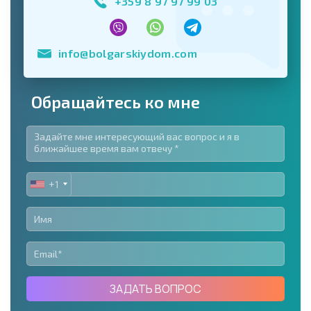
+359 8 97 97 99 03
info@bolgarskiydom.com
Обращайтесь ко мне
+1
UNITED
STATES
+1
ЗАДАТЬ ВОПРОС