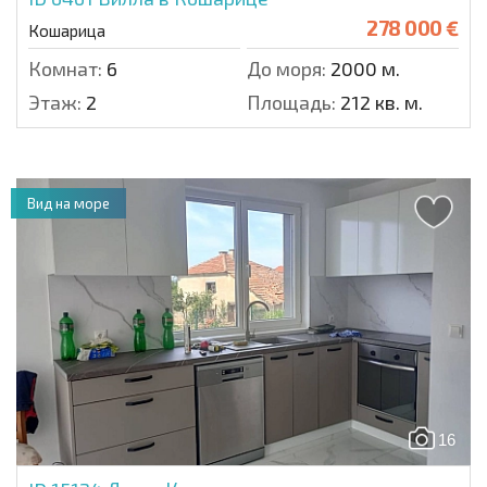
278 000 €
Кошарица
Комнат:
6
До моря:
2000 м.
Этаж:
2
Площадь:
212 кв. м.
Вид на море
16