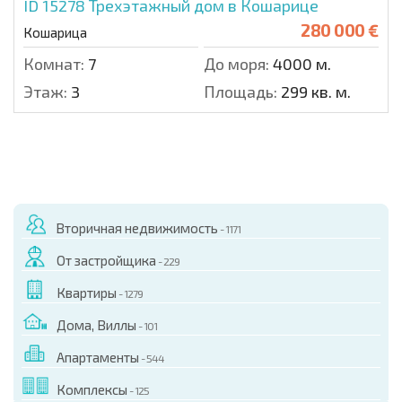
ID 15278
Трехэтажный дом в Кошарице
280 000 €
Кошарица
Комнат:
7
До моря:
4000 м.
Этаж:
3
Площадь:
299 кв. м.
Вторичная недвижимость
- 1171
От застройщика
- 229
Квартиры
- 1279
Дома, Виллы
- 101
Апартаменты
- 544
Комплексы
- 125