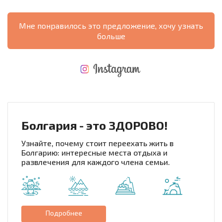
Мне понравилось это предложение, хочу узнать
больше
НОВАЯ МАСШТАБНАЯ ПОЛЕТНАЯ ПРОГРАММА
РАСХОДЫ ПРИ ПОКУПКЕ
ЕЖЕГОДНЫЕ РАСХОДЫ НА СОДЕРЖАНИЕ
Болгария - это ЗДОРОВО!
Узнайте, почему стоит переехать жить в
Болгарию: интересные места отдыха и
развлечения для каждого члена семьи.
Подробнее