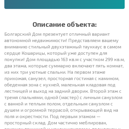
Описание объекта:
Болгарский Дом презентует отличный вариант
автономной недвижимости! Представляем вашему
вниманию стильный двухэтажный таунхаус в самом
сердце Кошарицы, который уже доступен для
покупки! Дом площадью 163 кв.м с участком 299 кв.м,
два этажа, которые суммарно включают пять комнат,
из них три уютные спальни. На первом этаже
прихожая, санузел, просторная гостиная с камином,
обеденная зона с кухней, маленькая кладовая под
лестницей и выход на задний дворик. Второй этаж с
тремя спальнями, одной (мастер) с личным санузлом
с ванной и теплым полом, отдельным санузлом с
душем и огромной террасой, открывающей вид на
поля и окрестности. Под первым этажом —
просторный склад. Дом частично меблирован,
оснащен техникой и кондиционерами, подключен к