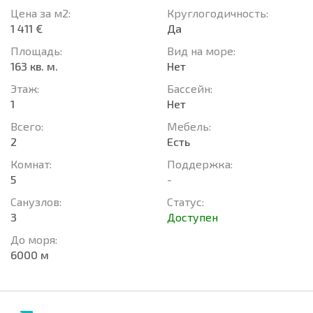
Цена за м2:
Круглогодичность:
1 411 €
Да
Площадь:
Вид на море:
163 кв. м.
Нет
Этаж:
Басcейн:
1
Нет
Всего:
Мебель:
2
Есть
Комнат:
Поддержка:
5
-
Санузлов:
Статус:
3
Доступен
До моря:
6000 м