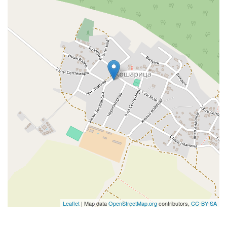
Leaflet
| Map data
OpenStreetMap.org
contributors,
CC-BY-SA