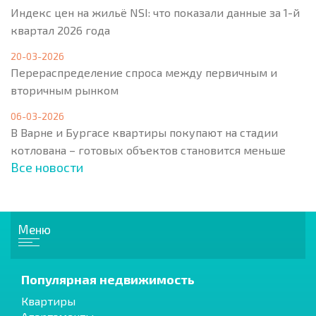
Индекс цен на жильё NSI: что показали данные за 1-й
квартал 2026 года
20-03-2026
Перераспределение спроса между первичным и
вторичным рынком
06-03-2026
В Варне и Бургасе квартиры покупают на стадии
котлована – готовых объектов становится меньше
Все новости
Меню
Популярная недвижимость
Квартиры