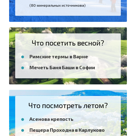
(80 минеральных источникова)
Что посетить весной?
Римские термы в Варне
Мечеть Баня Баши в Софии
Что посмотреть летом?
Асенова крепость
Пещера Проходна в Карлуково