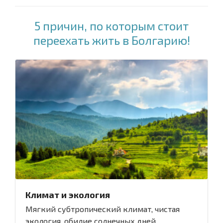
5 причин, по которым стоит
переехать жить в Болгарию!
Климат и экология
Мягкий субтропический климат, чистая
экология, обилие солнечных дней,