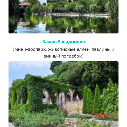
Замок Равадиново
(мини-зоопарк, живописные аллеи, павлины и
винный погребок)