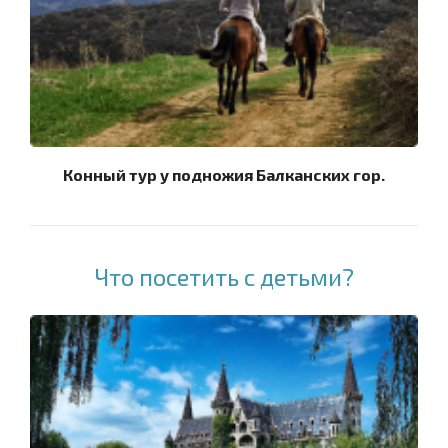
Конный тур у подножия Балканских гор.
Что посетить с детьми?