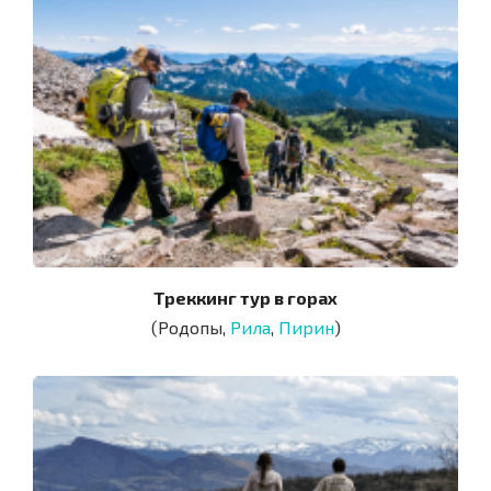
Треккинг тур в горах
(Родопы,
Рила
,
Пирин
)