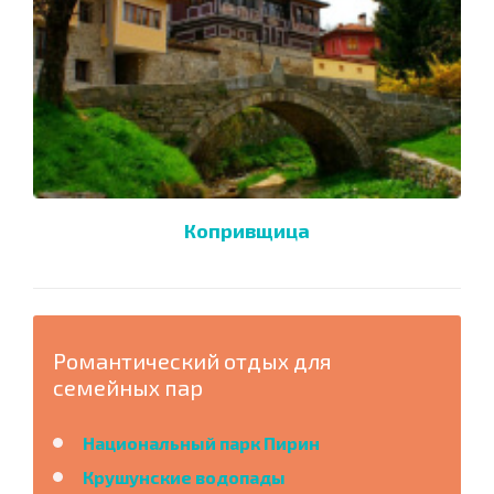
Копривщица
Романтический отдых для
семейных пар
Национальный парк Пирин
Крушунские водопады