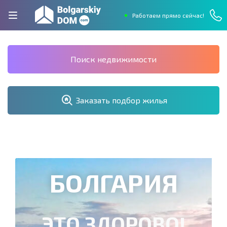
Работаем прямо сейчас!
Поиск недвижимости
Заказать подбор жилья
БОЛГАРИЯ
ЭТО ЗДОРОВО!