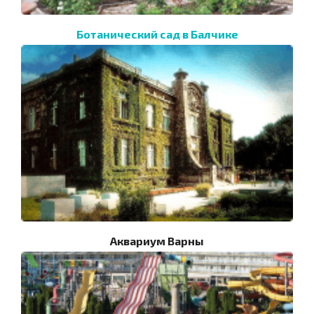
Ботанический сад в Балчике
Аквариум Варны