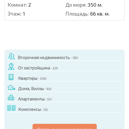
Комнат:
2
До моря:
350 м.
Этаж:
1
Площадь:
66 кв. м.
Вторичная недвижимость
- 1181
От застройщика
- 229
Квартиры
- 1290
Дома, Виллы
- 100
Апартаменты
- 551
Комплексы
- 125