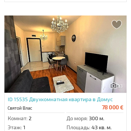
13
ID 15535
Двухкомнатная квартира в Домус
78 000 €
Святой Влас
Комнат:
2
До моря:
300 м.
Этаж:
1
Площадь:
43 кв. м.