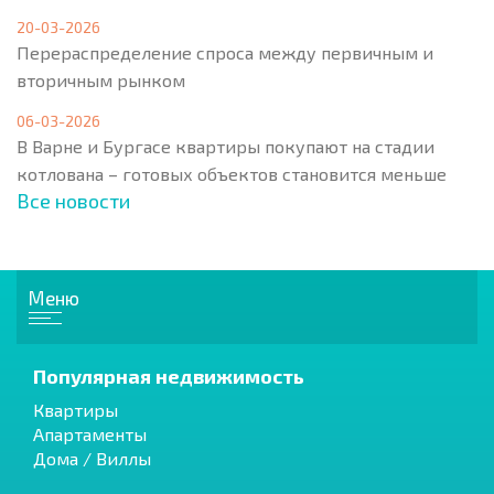
20-03-2026
Перераспределение спроса между первичным и
вторичным рынком
06-03-2026
В Варне и Бургасе квартиры покупают на стадии
котлована – готовых объектов становится меньше
Все новости
Меню
Популярная недвижимость
Квартиры
Апартаменты
Дома / Виллы