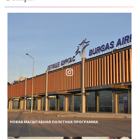
НОВАЯ МАСШТАБНАЯ ПОЛЕТНАЯ ПРОГРАММА