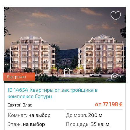
7
Рассрочка
ID 14654
Квартиры от застройщика в
комплексе Сатурн
от
77 198 €
Святой Влас
Комнат:
на выбор
До моря:
200 м.
Этаж:
на выбор
Площадь:
35 кв. м.