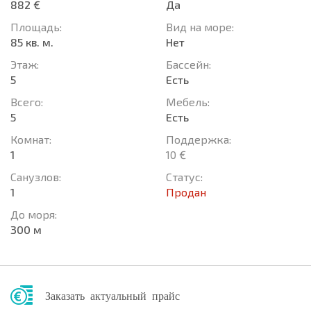
882 €
Да
Площадь:
Вид на море:
85 кв. м.
Нет
Этаж:
Басcейн:
5
Есть
Всего:
Мебель:
5
Есть
Комнат:
Поддержка:
1
10 €
Санузлов:
Статус:
1
Продан
До моря:
300 м
Заказать актуальный прайс