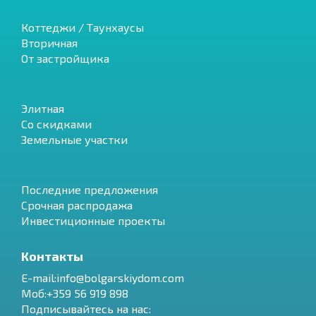
Коттеджи / Таунхаусы
Вторичная
От застройщика
Элитная
Со скидками
Земельные участки
Последние предложения
Срочная распродажа
Инвестиционные проекты
Контакты
E-mail:info@bolgarskiydom.com
Моб:+359 56 919 898
Подписывайтесь на нас: