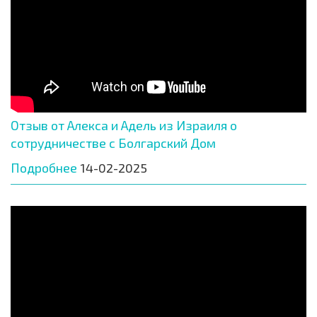
Отзыв от Алекса и Адель из Израиля о
сотрудничестве с Болгарский Дом
Подробнее
14-02-2025