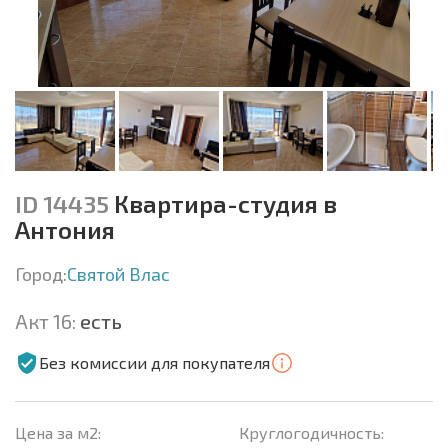
ID 14435
Квартира-студия в
Антония
Город:
Святой Влас
Акт 16:
есть
Без комиссии для покупателя
Цена за м2:
Круглогодичность: