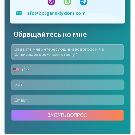
info@bolgarskiydom.com
Обращайтесь ко мне
+1
UNITED
STATES
+1
ЗАДАТЬ ВОПРОС