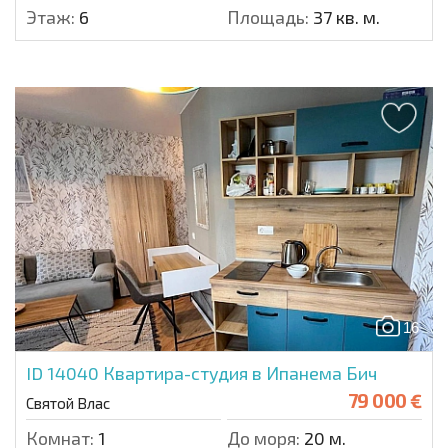
Этаж:
6
Площадь:
37 кв. м.
16
ID 14040
Квартира-студия в Ипанема Бич
79 000 €
Святой Влас
Комнат:
1
До моря:
20 м.