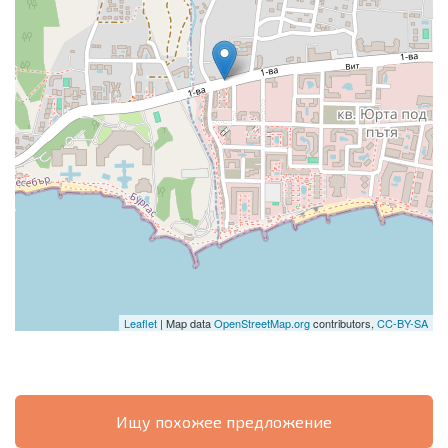
Leaflet
| Map data
OpenStreetMap.org
contributors,
CC-BY-SA
Ищу похожее предложение