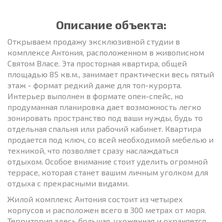
Описание объекта:
Открываем продажу эксклюзивной студии в
комплексе Антония, расположенном в живописном
Святом Власе. Эта просторная квартира, общей
площадью 85 кв.м., занимает практически весь пятый
этаж - формат редкий даже для топ-курорта.
Интерьер выполнен в формате опен-спейс, но
продуманная планировка дает возможность легко
зонировать пространство под ваши нужды, будь то
отдельная спальня или рабочий кабинет. Квартира
продается под ключ, со всей необходимой мебелью и
техникой, что позволяет сразу наслаждаться
отдыхом. Особое внимание стоит уделить огромной
террасе, которая станет вашим личным уголком для
отдыха с прекрасными видами.
Жилой комплекс Антония состоит из четырех
корпусов и расположен всего в 300 метрах от моря.
Территория здесь большая, ухоженная и охраняется