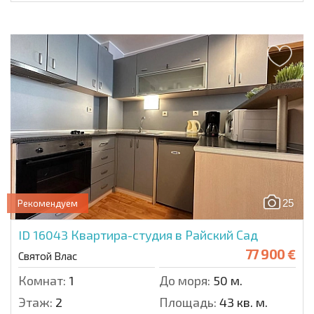
25
Рекомендуем
ID 16043
Квартира-студия в Райский Сад
77 900 €
Святой Влас
Комнат:
1
До моря:
50 м.
Этаж:
2
Площадь:
43 кв. м.