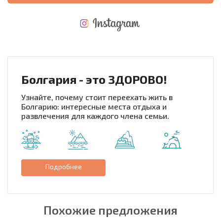
НОВАЯ МАСШТАБНАЯ ПОЛЕТНАЯ ПРОГРАММА
РАСХОДЫ ПРИ ПОКУПКЕ
ЕЖЕГОДНЫЕ РАСХОДЫ НА СОДЕРЖАНИЕ
Болгария - это ЗДОРОВО!
Узнайте, почему стоит переехать жить в
Болгарию: интересные места отдыха и
развлечения для каждого члена семьи.
Подробнее
Похожие предложения