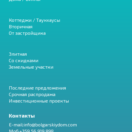
Коттеджи / Таунхаусы
Вторичная
От застройщика
Элитная
Со скидками
Земельные участки
Последние предложения
Срочная распродажа
Инвестиционные проекты
Контакты
E-mail:info@bolgarskiydom.com
Моб:+359 56 919 898