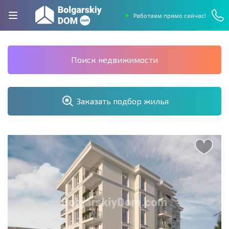
Работаем прямо сейчас!
Поиск недвижимости
Заказать подбор жилья