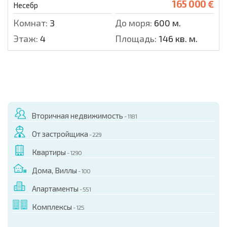
165 000 €
Несебр
Комнат:
3
До моря:
600 м.
Этаж:
4
Площадь:
146 кв. м.
Вторичная недвижимость
- 1181
От застройщика
- 229
Квартиры
- 1290
Дома, Виллы
- 100
Апартаменты
- 551
Комплексы
- 125