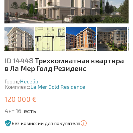
ID 14448
Трехкомнатная квартира
в Ла Мер Голд Резиденс
Город:
Несебр
Комплекс:
La Mer Gold Residence
120 000 €
Акт 16:
есть
Без комиссии для покупателя