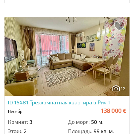
13
ID 15481
Трехкомнатная квартира в Рич 1
138 000 €
Несебр
Комнат:
3
До моря:
50 м.
Этаж:
2
Площадь:
99 кв. м.