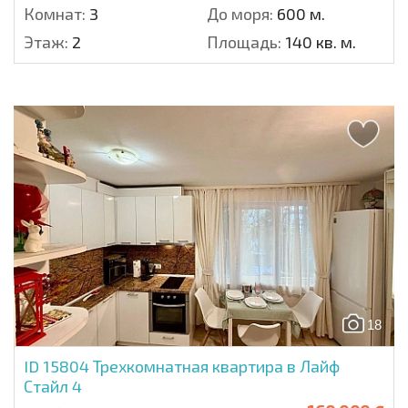
Комнат:
3
До моря:
600 м.
Этаж:
2
Площадь:
140 кв. м.
18
ID 15804
Трехкомнатная квартира в Лайф
Стайл 4