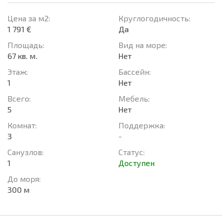
Цена за м2:
Круглогодичность:
1 791 €
Да
Площадь:
Вид на море:
67 кв. м.
Нет
Этаж:
Басcейн:
1
Нет
Всего:
Мебель:
5
Нет
Комнат:
Поддержка:
3
-
Санузлов:
Статус:
1
Доступен
До моря:
300 м