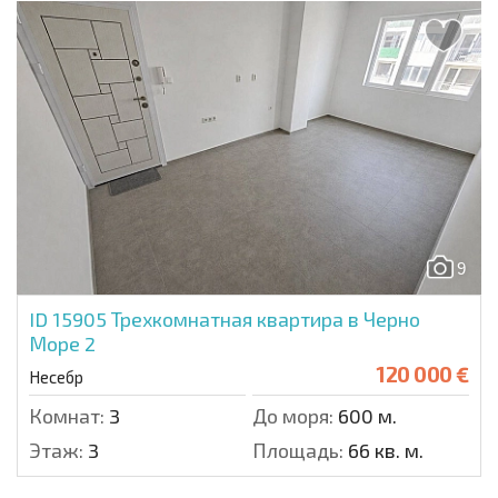
9
ID 15905
Трехкомнатная квартира в Черно
Море 2
120 000 €
Несебр
Комнат:
3
До моря:
600 м.
Этаж:
3
Площадь:
66 кв. м.