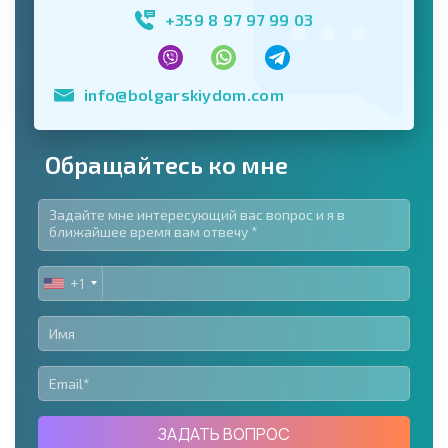
+359 8 97 97 99 03
info@bolgarskiydom.com
Обращайтесь ко мне
+1
UNITED
STATES
+1
ЗАДАТЬ ВОПРОС