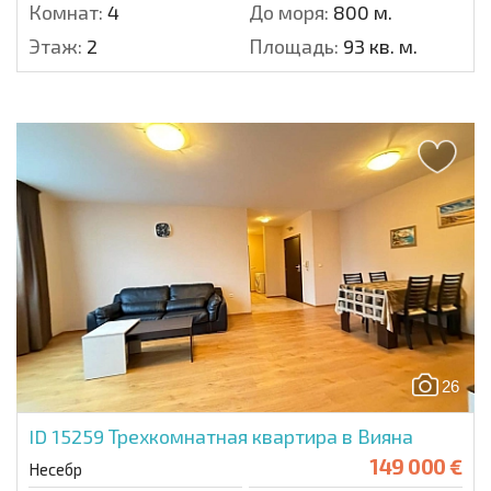
Комнат:
4
До моря:
800 м.
Этаж:
2
Площадь:
93 кв. м.
26
ID 15259
Трехкомнатная квартира в Вияна
149 000 €
Несебр