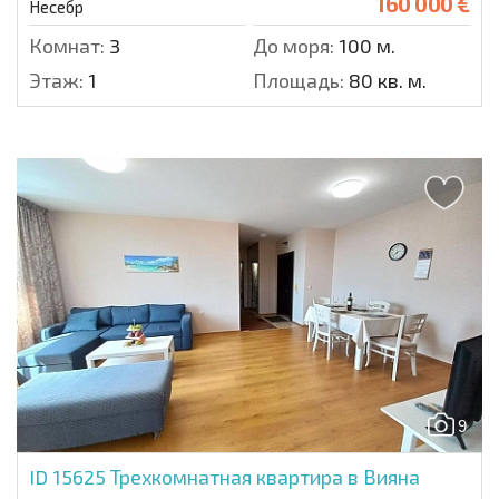
160 000 €
Несебр
Комнат:
3
До моря:
100 м.
Этаж:
1
Площадь:
80 кв. м.
9
ID 15625
Трехкомнатная квартира в Вияна