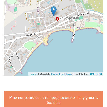
Leaflet
| Map data
OpenStreetMap.org
contributors,
CC-BY-SA
Мне понравилось это предложение, хочу узнать
больше