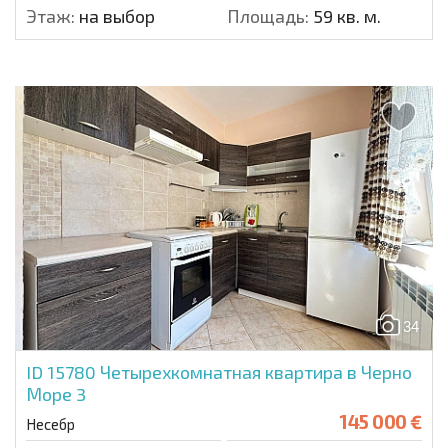
Этаж:
на выбор
Площадь:
59 кв. м.
34
ID 15780
Четырехкомнатная квартира в Черно
Море 3
145 000 €
Несебр