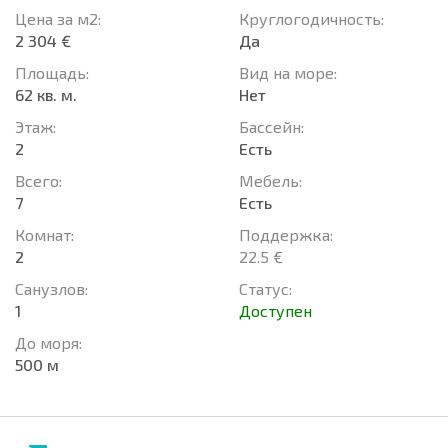
Цена за м2:
Круглогодичность:
2 304 €
Да
Площадь:
Вид на море:
62 кв. м.
Нет
Этаж:
Басcейн:
2
Есть
Всего:
Мебель:
7
Есть
Комнат:
Поддержка:
2
22.5 €
Санузлов:
Статус:
1
Доступен
До моря:
500 м