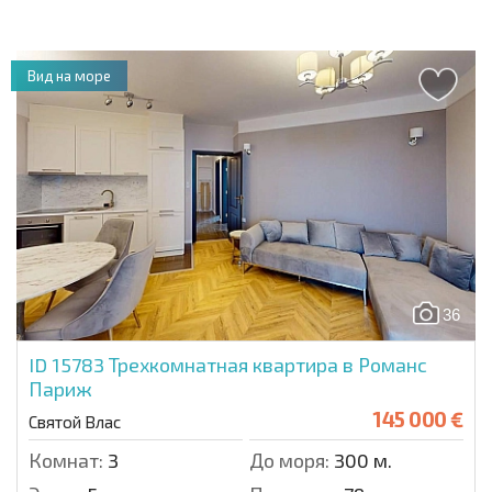
Вид на море
36
ID 15783
Трехкомнатная квартира в Романс
Париж
145 000 €
Святой Влас
Комнат:
3
До моря:
300 м.