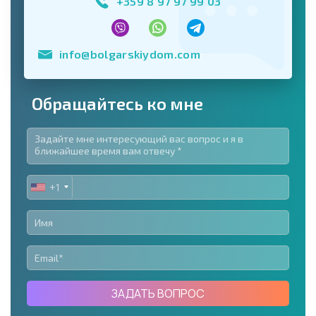
+359 8 97 97 99 03
info@bolgarskiydom.com
Обращайтесь ко мне
+1
UNITED
STATES
+1
ЗАДАТЬ ВОПРОС