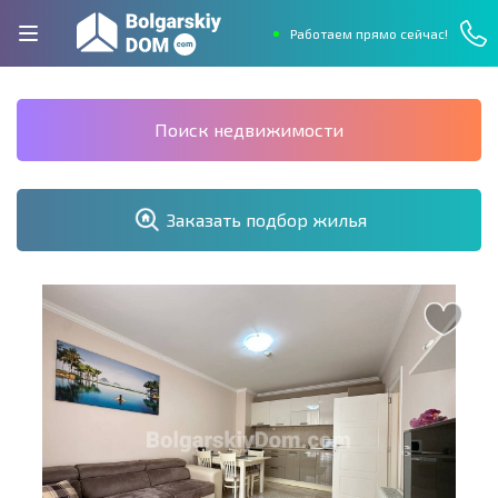
Работаем прямо сейчас!
Поиск недвижимости
Заказать подбор жилья