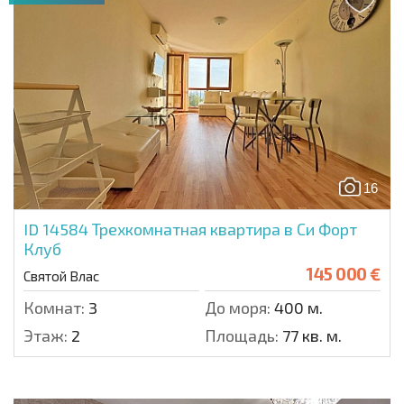
16
ID 14584
Трехкомнатная квартира в Си Форт
Клуб
145 000 €
Святой Влас
Комнат:
3
До моря:
400 м.
Этаж:
2
Площадь:
77 кв. м.