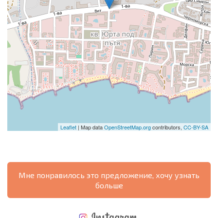
Leaflet
| Map data
OpenStreetMap.org
contributors,
CC-BY-SA
Мне понравилось это предложение, хочу узнать
больше