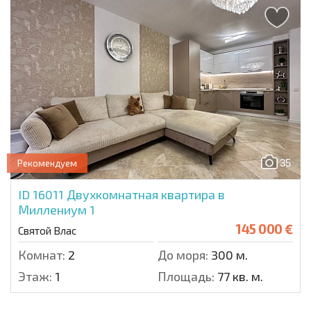
35
Рекомендуем
ID 16011
Двухкомнатная квартира в
Миллениум 1
145 000 €
Святой Влас
Комнат:
2
До моря:
300 м.
Этаж:
1
Площадь:
77 кв. м.