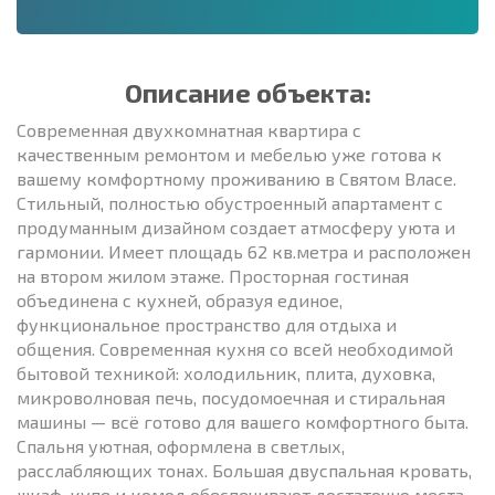
Описание объекта:
Современная двухкомнатная квартира с
качественным ремонтом и мебелью уже готова к
вашему комфортному проживанию в Святом Власе.
Стильный, полностью обустроенный апартамент с
продуманным дизайном создает атмосферу уюта и
гармонии. Имеет площадь 62 кв.метра и расположен
на втором жилом этаже. Просторная гостиная
объединена с кухней, образуя единое,
функциональное пространство для отдыха и
общения. Современная кухня со всей необходимой
бытовой техникой: холодильник, плита, духовка,
микроволновая печь, посудомоечная и стиральная
машины — всё готово для вашего комфортного быта.
Спальня уютная, оформлена в светлых,
расслабляющих тонах. Большая двуспальная кровать,
шкаф-купе и комод обеспечивают достаточно места