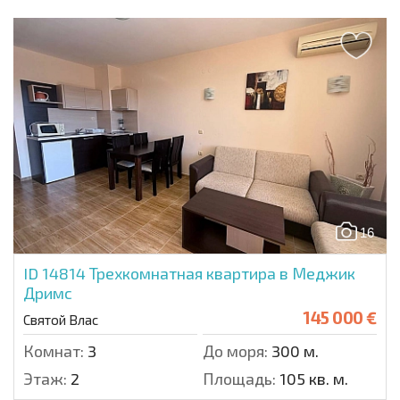
16
ID 14814
Трехкомнатная квартира в Меджик
Дримс
145 000 €
Святой Влас
Комнат:
3
До моря:
300 м.
Этаж:
2
Площадь:
105 кв. м.