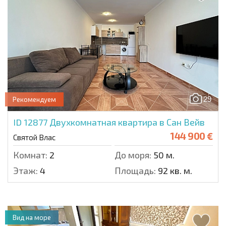
29
Рекомендуем
ID 12877
Двухкомнатная квартира в Сан Вейв
144 900 €
Святой Влас
Комнат:
2
До моря:
50 м.
Этаж:
4
Площадь:
92 кв. м.
Вид на море