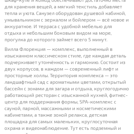
для хранения вещей, а мягкий текстиль добавляет
тепла и уюта. Санузел оборудован душевой кабиной,
умывальником с зеркалом и бойлером — всё новое и
аккуратное. И терраса с удобной мебелью для
отдыха и небольшим боковым видом на море,
прогулка до которого займет всего 5 минут.
Вилла Флоренция — комплекс, выполненный в
изысканном классическом стиле, где каждая деталь
подчеркивает утончённость и гармонию. Состоит из
двух корпусов, в каждом — современный лифт и
просторные холлы. Территория комплекса — это
ландшафтный сад с ароматными цветами, открытый
бассейн с зонами для загара и отдыха, круглогодично
работающий ресторан с изысканной кухней, фитнес-
центр для поддержания формы, SPA-комплекс с
сауной, парной, массажными и косметическими
кабинетами, а также зоной релакса, детская
площадка для самых маленьких, круглосуточная
охрана и видеонаблюдение. Тут есть подземный и