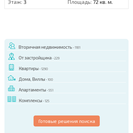
Этаж:
3
Площадь:
72 кв. м.
Вторичная недвижимость
- 1181
От застройщика
- 229
Квартиры
- 1290
Дома, Виллы
- 100
Апартаменты
- 551
Комплексы
- 125
Готовые решения поиска