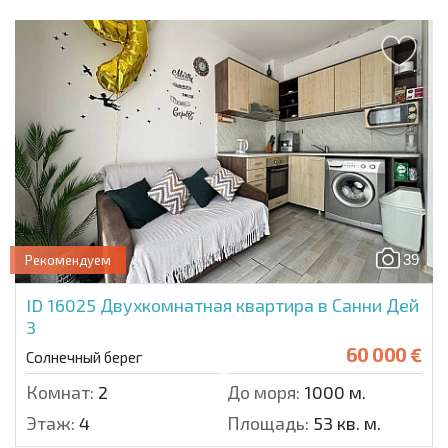
39
Рекомендуем
ID 16025
Двухкомнатная квартира в Санни Дей
3
60 000 €
Солнечный берег
Комнат:
2
До моря:
1000 м.
Этаж:
4
Площадь:
53 кв. м.