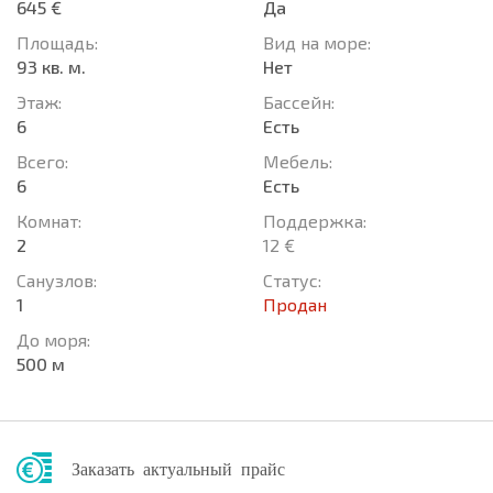
645 €
Да
Площадь:
Вид на море:
93 кв. м.
Нет
Этаж:
Басcейн:
6
Есть
Всего:
Мебель:
6
Есть
Комнат:
Поддержка:
2
12 €
Санузлов:
Статус:
1
Продан
До моря:
500 м
Заказать актуальный прайс