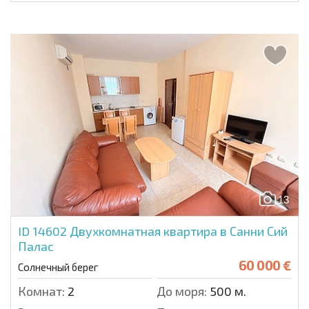
13
ID 14602
Двухкомнатная квартира в Санни Сий
Палас
60 000 €
Солнечный берег
Комнат:
2
До моря:
500 м.