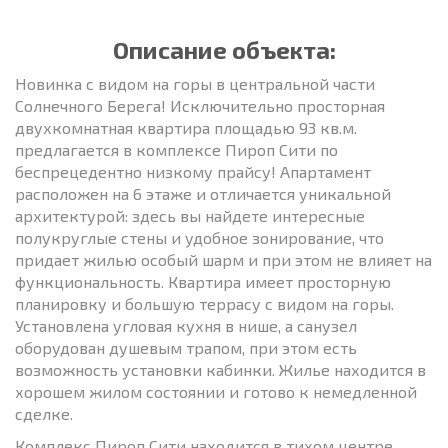
Описание объекта:
Новинка с видом на горы в центральной части
Солнечного Берега! Исключительно просторная
двухкомнатная квартира площадью 93 кв.м.
предлагается в комплексе Пироп Сити по
беспрецедентно низкому прайсу! Апартамент
расположен на 6 этаже и отличается уникальной
архитектурой: здесь вы найдете интересные
полукруглые стены и удобное зонирование, что
придает жилью особый шарм и при этом не влияет на
функциональность. Квартира имеет просторную
планировку и большую террасу с видом на горы.
Установлена угловая кухня в нише, а санузел
оборудован душевым трапом, при этом есть
возможность установки кабинки. Жилье находится в
хорошем жилом состоянии и готово к немедленной
сделке.
Комплекс Пироп Сити находится в тихом центре