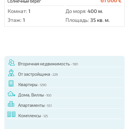
61 000 €
Солнечный берег
Комнат:
1
До моря:
400 м.
Этаж:
1
Площадь:
35 кв. м.
Вторичная недвижимость
- 1181
От застройщика
- 229
Квартиры
- 1290
Дома, Виллы
- 100
Апартаменты
- 551
Комплексы
- 125