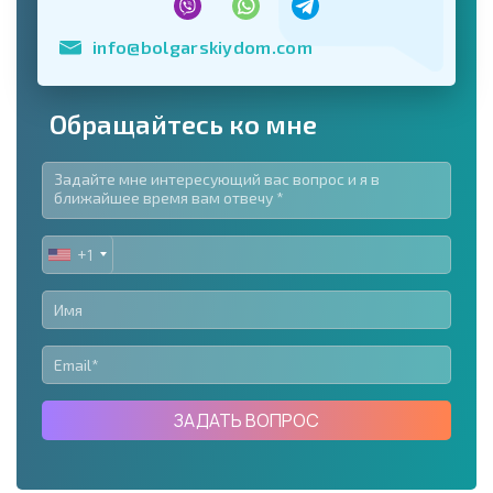
info@bolgarskiydom.com
Обращайтесь ко мне
+1
UNITED
STATES
+1
ЗАДАТЬ ВОПРОС