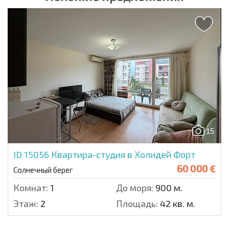
15
ID 15056
Квартира-студия в Холидей Форт
60 000 €
Солнечный берег
Комнат:
1
До моря:
900 м.
Этаж:
2
Площадь:
42 кв. м.