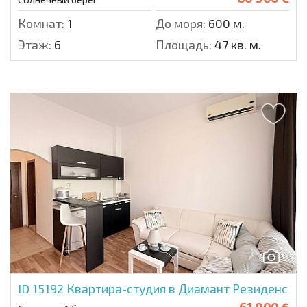
Комнат:
1
До моря:
600 м.
Этаж:
6
Площадь:
47 кв. м.
9
ID 15192
Квартира-студия в Диамант Резиденс