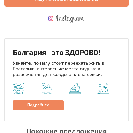
НОВАЯ МАСШТАБНАЯ ПОЛЕТНАЯ ПРОГРАММА
РАСХОДЫ ПРИ ПОКУПКЕ
ЕЖЕГОДНЫЕ РАСХОДЫ НА СОДЕРЖАНИЕ
Болгария - это ЗДОРОВО!
Узнайте, почему стоит переехать жить в
Болгарию: интересные места отдыха и
развлечения для каждого члена семьи.
Подробнее
Похожие предложения