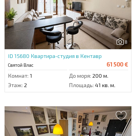
8
ID 15680
Квартира-студия в Кентавр
61 500 €
Святой Влас
Комнат:
1
До моря:
200 м.
Этаж:
2
Площадь:
41 кв. м.