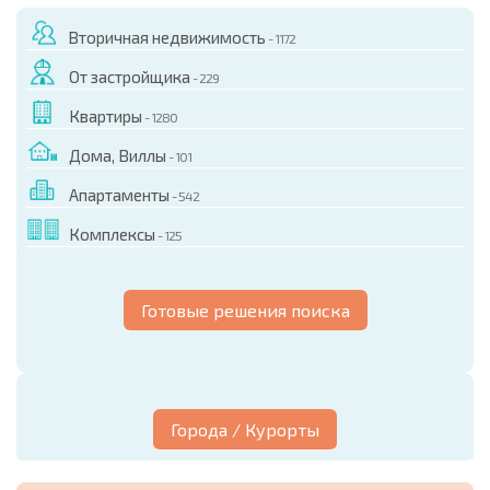
Вторичная недвижимость
- 1172
От застройщика
- 229
Квартиры
- 1280
Дома, Виллы
- 101
Апартаменты
- 542
Комплексы
- 125
Готовые решения поиска
Города / Курорты