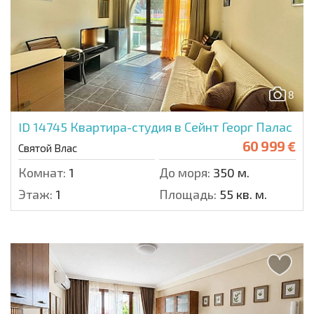
8
ID 14745
Квартира-студия в Сейнт Георг Палас
60 999 €
Святой Влас
Комнат:
1
До моря:
350 м.
Этаж:
1
Площадь:
55 кв. м.