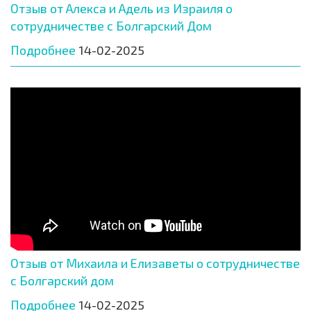
Отзыв от Алекса и Адель из Израиля о
сотрудничестве с Болгарский Дом
Подробнее
14-02-2025
Отзыв от Михаила и Елизаветы о сотрудничестве
с Болгарский дом
Подробнее
14-02-2025