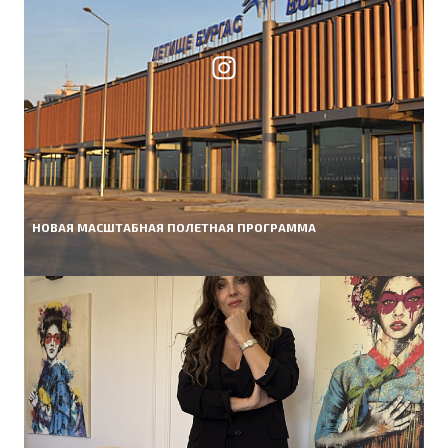
НОВАЯ МАСШТАБНАЯ ПОЛЕТНАЯ ПРОГРАММА