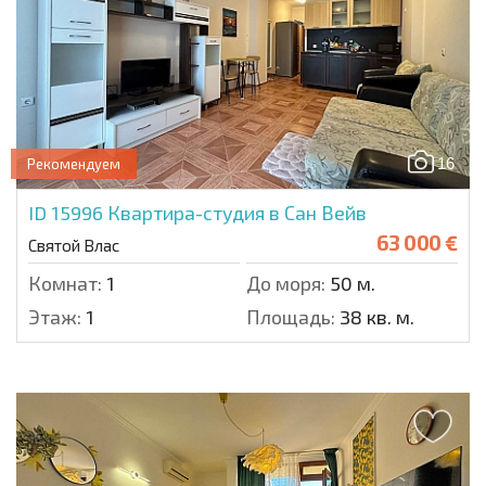
16
Рекомендуем
ID 15996
Квартира-студия в Сан Вейв
63 000 €
Святой Влас
Комнат:
1
До моря:
50 м.
Этаж:
1
Площадь:
38 кв. м.