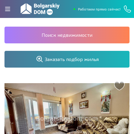
Работаем прямо сейчас!
Поиск недвижимости
Заказать подбор жилья