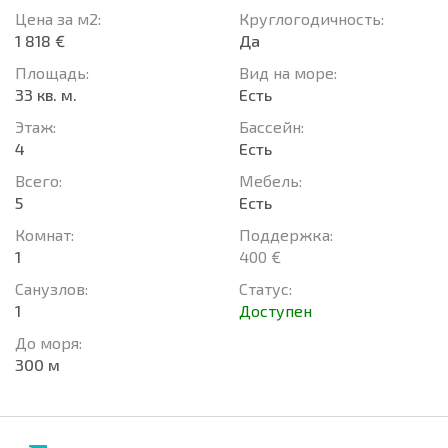
Цена за м2:
Круглогодичность:
1 818 €
Да
Площадь:
Вид на море:
33 кв. м.
Есть
Этаж:
Басcейн:
4
Есть
Всего:
Мебель:
5
Есть
Комнат:
Поддержка:
1
400 €
Санузлов:
Статус:
1
Доступен
До моря:
300 м