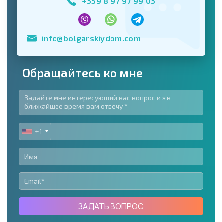
+359 8 97 97 99 03
info@bolgarskiydom.com
Обращайтесь ко мне
+1
UNITED
STATES
+1
ЗАДАТЬ ВОПРОС