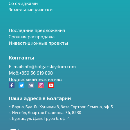
Со скидками
Земельные участки
Последние предложения
Срочная распродажа
Инвестиционные проекты
Контакты
E-mail:info@bolgarskiydom.com
Моб:+359 56 919 898
Подписывайтесь на нас:
Наши адреса в Болгарии
г.
Варна
,
Бул. Ян Хунияди 6, база Сортови Семена, оф. 5
г.
Несебр
,
Квартал Стадиона, 34
,
8230
RU
г.
Бургас
,
ул. Даме Груев 6, оф. 4
€
EN