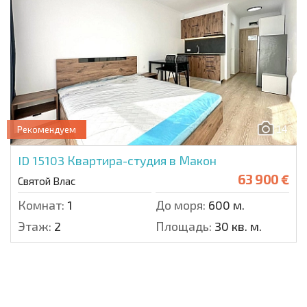
14
Рекомендуем
ID 15103
Квартира-студия в Макон
63 900 €
Святой Влас
Комнат:
1
До моря:
600 м.
Этаж:
2
Площадь:
30 кв. м.