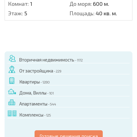
Комнат:
1
До моря:
600 м.
Этаж:
5
Площадь:
40 кв. м.
Вторичная недвижимость
- 1172
От застройщика
- 229
Квартиры
- 1280
Дома, Виллы
- 101
Апартаменты
- 544
Комплексы
- 125
Готовые решения поиска