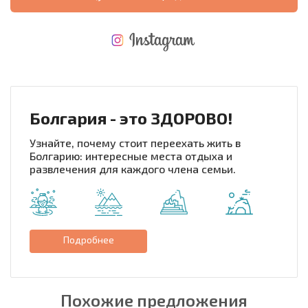
НОВАЯ МАСШТАБНАЯ ПОЛЕТНАЯ ПРОГРАММА
РАСХОДЫ ПРИ ПОКУПКЕ
ЕЖЕГОДНЫЕ РАСХОДЫ НА СОДЕРЖАНИЕ
Болгария - это ЗДОРОВО!
Узнайте, почему стоит переехать жить в
Болгарию: интересные места отдыха и
развлечения для каждого члена семьи.
Подробнее
Похожие предложения