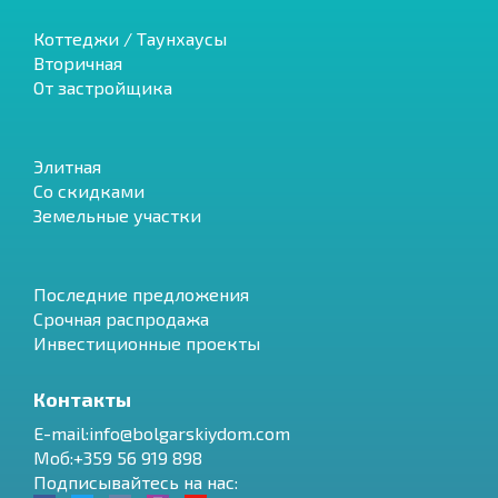
Коттеджи / Таунхаусы
Вторичная
От застройщика
Элитная
Со скидками
Земельные участки
Последние предложения
Срочная распродажа
Инвестиционные проекты
Контакты
E-mail:info@bolgarskiydom.com
Моб:+359 56 919 898
Подписывайтесь на нас: