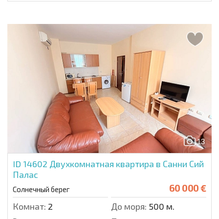
13
ID 14602
Двухкомнатная квартира в Санни Сий
Палас
60 000 €
Солнечный берег
Комнат:
2
До моря:
500 м.