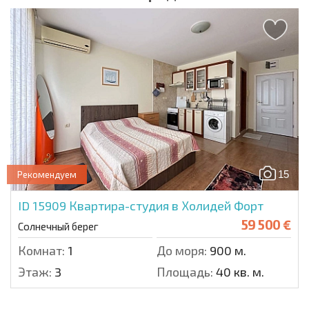
15
Рекомендуем
ID 15909
Квартира-студия в Холидей Форт
59 500 €
Солнечный берег
Комнат:
1
До моря:
900 м.
Этаж:
3
Площадь:
40 кв. м.