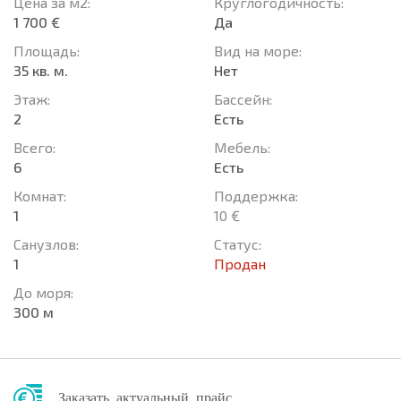
Цена за м2:
Круглогодичность:
1 700 €
Да
Площадь:
Вид на море:
35 кв. м.
Нет
Этаж:
Басcейн:
2
Есть
Всего:
Мебель:
6
Есть
Комнат:
Поддержка:
1
10 €
Санузлов:
Статус:
1
Продан
До моря:
300 м
Заказать актуальный прайс