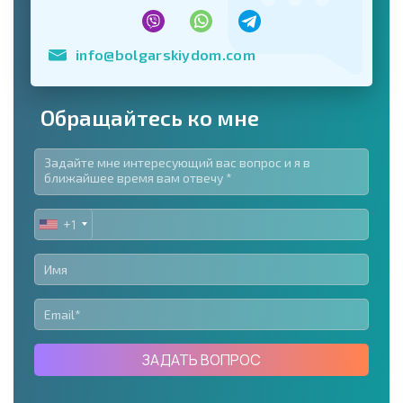
info@bolgarskiydom.com
Обращайтесь ко мне
+1
UNITED
STATES
+1
ЗАДАТЬ ВОПРОС