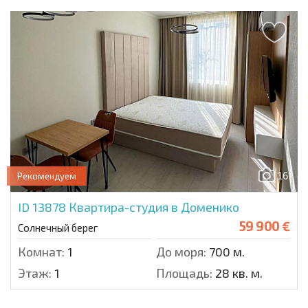
16
Рекомендуем
ID 13878
Квартира-студия в Доменико
59 900 €
Солнечный берег
Комнат:
1
До моря:
700 м.
Этаж:
1
Площадь:
28 кв. м.