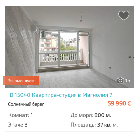
15
Рекомендуем
ID 15040
Квартира-студия в Магнолия 7
59 990 €
Солнечный берег
Комнат:
1
До моря:
800 м.
Этаж:
3
Площадь:
37 кв. м.