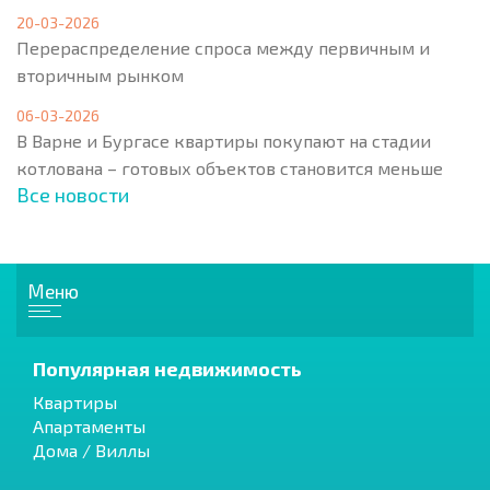
20-03-2026
Перераспределение спроса между первичным и
вторичным рынком
06-03-2026
В Варне и Бургасе квартиры покупают на стадии
котлована – готовых объектов становится меньше
Все новости
Меню
Популярная недвижимость
Квартиры
Апартаменты
Дома / Виллы