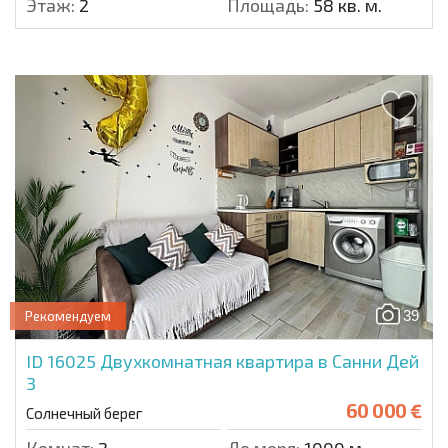
Этаж:
2
Площадь:
58 кв. м.
39
Рекомендуем
ID 16025
Двухкомнатная квартира в Санни Дей
3
60 000 €
Солнечный берег